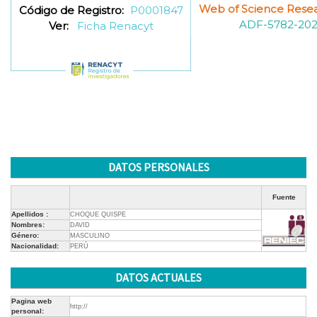
Web of Science Resea
Código de Registro:
P0001847
ADF-5782-20
Ver:
Ficha Renacyt
DATOS PERSONALES
Fuente
Apellidos :
CHOQUE QUISPE
Nombres:
DAVID
Género:
MASCULINO
Nacionalidad:
PERÚ
DATOS ACTUALES
Pagina web
http://
personal: