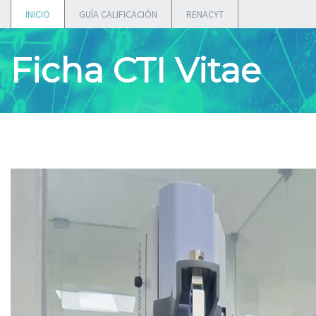
INICIO
GUÍA CALIFICACIÓN
RENACYT
Ficha CTI Vitae