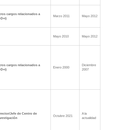
ros cargos relacionados a
Marzo 2011
Mayo 2012
+D+i)
Mayo 2010
Mayo 2012
ros cargos relacionados a
Diciembre
Enero 2000
+D+i)
2007
rector/Jefe de Centro de
A la
Octubre 2021
vestigación
actualidad