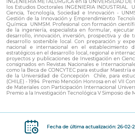
INGENIERIA METALURGICA en la UNIVERSIDAD DE CO
los Estudios Doctorales INGENIERIA INDUSTRIAL  
Ciencia, Tecnología, Sociedad e Innovación - UN
Gestión de la Innovación y Emprendimiento Tecnoló
Química  UNMSM. Profesional con formación científ
de la ingeniería, especialista en formular, ejecuta
desarrollo, innovación, inversión, prospectiva y de t
desarrollo sostenible local. Con preparación y expe
nacional e internacional en el establecimiento 
estratégicos en el desarrollo local, regional e inter
proyectos y publicaciones de Investigación en Cienc
consignados en Revistas Nacionales e Internacional
como la Beca de CONCYTEC para estudiar Maestría e
de la Universidad de Concepción  Chile, para estu
(CHILE) - 1994  Premio Mención Honrosa en el VII Co
de Materiales con Participación Internacional Unive
Premio a la Investigación Tecnológica V Simposio de 
Fecha de última actualización: 26-02-