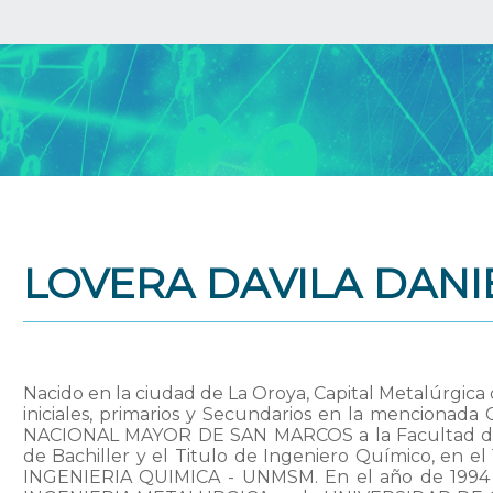
LOVERA DAVILA DANI
Nacido en la ciudad de La Oroya, Capital Metalúrgica d
iniciales, primarios y Secundarios en la mencionad
NACIONAL MAYOR DE SAN MARCOS a la Facultad de 
de Bachiller y el Titulo de Ingeniero Químico, en e
INGENIERIA QUIMICA - UNMSM. En el año de 1994 vi