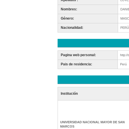
Apellidos :
LOVE
Nombres:
DANI
Género:
MASC
Nacionalidad:
PERÚ
Pagina web personal:
http:/
Pais de residencia:
Perú
Institución
UNIVERSIDAD NACIONAL MAYOR DE SAN
MARCOS