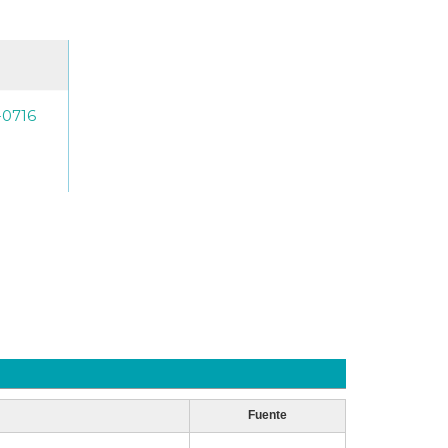
-0716
Fuente