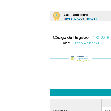
Código de Registro:
P0012318
Ver:
Ficha Renacyt