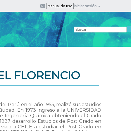
Manual de uso
Iniciar sesión
EL FLORENCIO
el Perú en el año 1955, realizó sus estudios
a Ciudad. En 1973 ingreso a la UNIVERSIDAD
Ingeniería Química obteniendo el Grado
l 1987 desarrollo Estudios de Post Grado en
ajo a CHILE a estudiar el Post Grado en