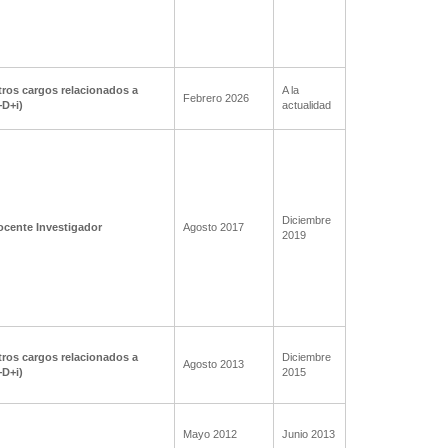
ros cargos relacionados a
A la
Febrero 2026
+D+i)
actualidad
Diciembre
ocente Investigador
Agosto 2017
2019
ros cargos relacionados a
Diciembre
Agosto 2013
+D+i)
2015
Mayo 2012
Junio 2013