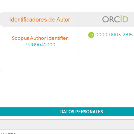
0000-0003-2815
Scopus Author Identifier:
35189042300
DATOS PERSONALES