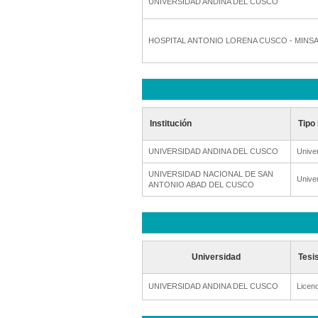
UNIVERSIDAD ANDINA DEL CUSCO
HOSPITAL ANTONIO LORENA CUSCO - MINS
Institución
Tipo 
UNIVERSIDAD ANDINA DEL CUSCO
Unive
UNIVERSIDAD NACIONAL DE SAN
Unive
ANTONIO ABAD DEL CUSCO
Universidad
Tesi
UNIVERSIDAD ANDINA DEL CUSCO
Licenc