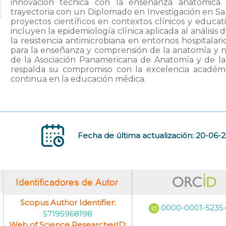
innovación técnica con la enseñanza anatómica
trayectoria con un Diplomado en Investigación en Sal
proyectos científicos en contextos clínicos y educati
incluyen la epidemiología clínica aplicada al análisi
la resistencia antimicrobiana en entornos hospitalar
para la enseñanza y comprensión de la anatomía y
de la Asociación Panamericana de Anatomía y de la
respalda su compromiso con la excelencia académic
continua en la educación médica.
Fecha de última actualización: 20-06-
Scopus Author Identifier:
0000-0001-5235
57195968198
Web of Science ResearcherID: