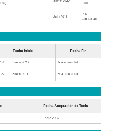
Enero 2020
+D+i)
2005
A la
Julio 2011
actualidad
Fecha Inicio
Fecha Fin
AS
Enero 2020
A la actualidad
AS
Enero 2011
A la actualidad
o
Fecha Aceptación de Tesis
Enero 2025