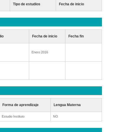
Tipo de estudios
Fecha de inicio
dio
Fecha de inicio
Fecha fin
Enero 2016
Forma de aprendizaje
Lengua Materna
Estudio Instituto
NO