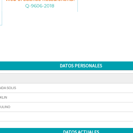
Q-9606-2018
DATOS PERSONALES
NDA SOLIS
KLIN
ULINO
DATOS ACTUALES