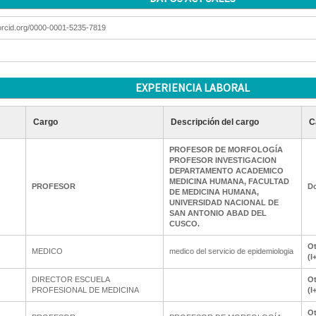
/orcid.org/0000-0001-5235-7819
EXPERIENCIA LABORAL
Cargo
Descripción del cargo
C
PROFESOR DE MORFOLOGÍA
PROFESOR INVESTIGACION
DEPARTAMENTO ACADEMICO
MEDICINA HUMANA, FACULTAD
PROFESOR
Do
DE MEDICINA HUMANA,
UNIVERSIDAD NACIONAL DE
SAN ANTONIO ABAD DEL
CUSCO.
Ot
MEDICO
medico del servicio de epidemiologia
(I
DIRECTOR ESCUELA
Ot
PROFESIONAL DE MEDICINA
(I
Ot