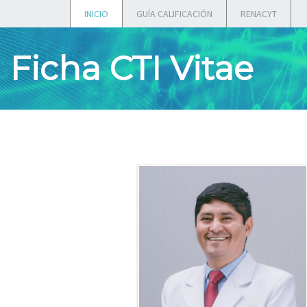
INICIO
GUÍA CALIFICACIÓN
RENACYT
Ficha CTI Vitae