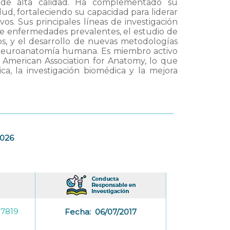
 de alta calidad. Ha complementado su
ud, fortaleciendo su capacidad para liderar
vos. Sus principales líneas de investigación
s de enfermedades prevalentes, el estudio de
ios, y el desarrollo de nuevas metodologías
 neuroanatomía humana. Es miembro activo
 American Association for Anatomy, lo que
a, la investigación biomédica y la mejora
2026
-7819
Fecha:
06/07/2017