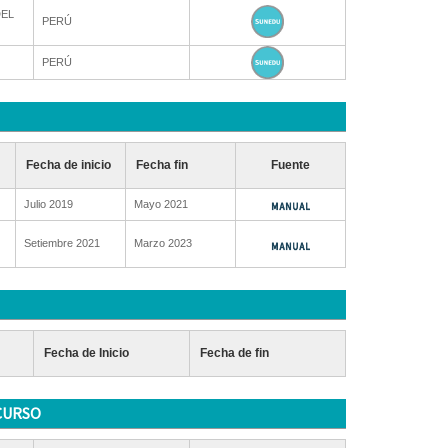
DEL
PERÚ
PERÚ
Fecha de inicio
Fecha fin
Fuente
Julio 2019
Mayo 2021
Setiembre 2021
Marzo 2023
Fecha de Inicio
Fecha de fin
CURSO