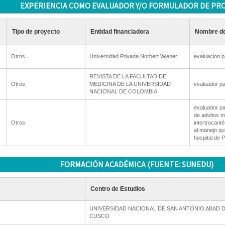
EXPERIENCIA COMO EVALUADOR Y/O FORMULADOR DE PR
Tipo de proyecto
Entidad financiadora
Nombre de
Otros
Universidad Privada Norbert Wiener
evaluacion p
REVISTA DE LA FACULTAD DE
Otros
MEDICINA DE LA UNIVERSIDAD
evaluador par
NACIONAL DE COLOMBIA
evaluador par
de adultos m
Otros
intertrocant
al manejo qui
hospital de 
FORMACIÓN ACADÉMICA (FUENTE: SUNEDU)
Centro de Estudios
UNIVERSIDAD NACIONAL DE SAN ANTONIO ABAD 
CUSCO