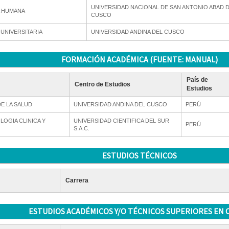
UNIVERSIDAD NACIONAL DE SAN ANTONIO ABAD 
A HUMANA
CUSCO
UNIVERSITARIA
UNIVERSIDAD ANDINA DEL CUSCO
FORMACIÓN ACADÉMICA (FUENTE: MANUAL)
País de
Centro de Estudios
Estudios
E LA SALUD
UNIVERSIDAD ANDINA DEL CUSCO
PERÚ
LOGIA CLINICA Y
UNIVERSIDAD CIENTIFICA DEL SUR
PERÚ
S.A.C.
ESTUDIOS TÉCNICOS
Carrera
ESTUDIOS ACADÉMICOS Y/O TÉCNICOS SUPERIORES EN 