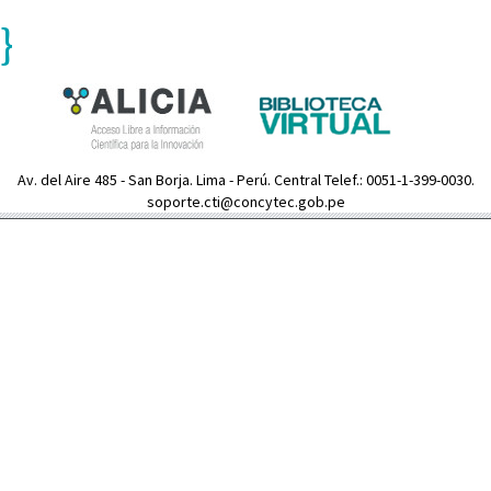
}
Av. del Aire 485 - San Borja. Lima - Perú. Central Telef.: 0051-1-399-0030.
soporte.cti@concytec.gob.pe