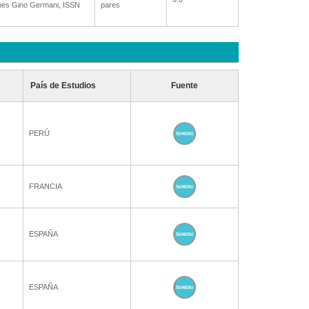
ones Gino Germani, ISSN
pares
País de Estudios
Fuente
PERÚ
FRANCIA
ESPAÑA
ESPAÑA