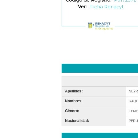
Ver:
Ficha Renacyt
Apellidos :
NEYR
Nombres:
RAQU
Género:
FEME
Nacionalidad:
PERÚ