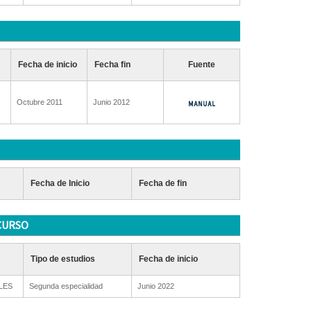
Fecha de inicio
Fecha fin
Fuente
Octubre 2011
Junio 2012
Fecha de Inicio
Fecha de fin
CURSO
Tipo de estudios
Fecha de inicio
ALES
Segunda especialidad
Junio 2022