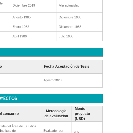
de
Diciembre 2019
A la actualidad
Agosto 1985
Diciembre 1985
Enero 1982
Diciembre 1986
Abril 1980
Julio 1980
o
Fecha Aceptación de Tesis
Agosto 2023
OYECTOS
Monto
Metodología
l concurso
proyecto
de evaluación
(USD)
ista del Área de Estudios
Instituto de
Evaluador por
0.0