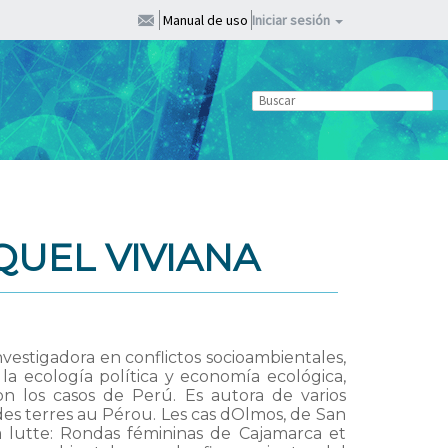
Manual de uso
Iniciar sesión
UEL VIVIANA
nvestigadora en conflictos socioambientales,
la ecología política y economía ecológica,
 los casos de Perú. Es autora de varios
des terres au Pérou. Les cas dOlmos, de San
a lutte: Rondas fémininas de Cajamarca et