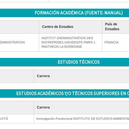
FORMACIÓN ACADÉMICA (FUENTE: MANUAL)
País de
Centro de Estudios
Estudios
INSTITUT DADMINISTRATION DES
ADMINISTRATION
ENTREPRISES UNIVERSITE PARIS 1
FRANCIA
PANTHEON LA SORBONNE
ESTUDIOS TÉCNICOS
Carrera
ESTUDIOS ACADÉMICOS Y/O TÉCNICOS SUPERIORES EN 
Carrera
OGOTÁ
Investigación Posdoctoral INSTITUTO DE ESTUDIOS AMBIENT