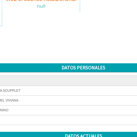
null
DATOS PERSONALES
A SOUPPLET
EL VIVIANA
NINO
DATOS ACTUALES