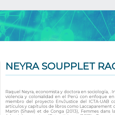
NEYRA SOUPPLET RAQ
Raquel Neyra, economista y doctora en sociología, . I
violencia y colonialidad en el Perú con enfoque en 
miembro del proyecto EnvJustice del ICTA-UAB con
artículos y capítulos de libros como Laccaparement 
Martin (Shawi) et de Conga (2013), Femmes dans l