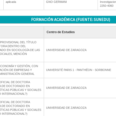
aplicada
GNO GERMANI
Investigaci
2250-4060
FORMACIÓN ACADÉMICA (FUENTE: SUNEDU)
Centro de Estudios
PROVISIONAL DEL TÍTULO
TORA DENTRO DEL
DO EN SOCIOLOGÍA DE LAS
UNIVERSIDAD DE ZARAGOZA
SOCIALES, MENCIÓN
CONOMÍA Y GESTIÓN, CON
ACIÓN DE EMPRESAS Y
UNIVERSITÉ PARIS 1 - PANTHÉON - SORBONNE
DMINISTRACIÓN GENERAL
 OFICIAL DE DOCTORA
A DE DOCTORADO EN
UNIVERSIDAD DE ZARAGOZA
ÍTICAS PÚBLICAS Y SOCIALES
 INTERNACIONAL?)
 OFICIAL DE DOCTORA
A DE DOCTORADO EN
UNIVERSIDAD DE ZARAGOZA
ÍTICAS PÚBLICAS Y SOCIALES
 INTERNACIONAL?)