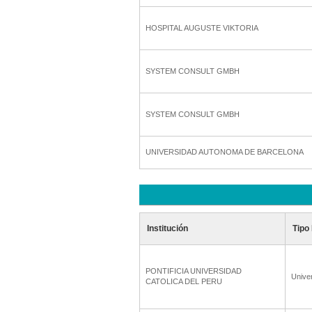
HOSPITAL AUGUSTE VIKTORIA
SYSTEM CONSULT GMBH
SYSTEM CONSULT GMBH
UNIVERSIDAD AUTONOMA DE BARCELONA
Institución
Tipo 
PONTIFICIA UNIVERSIDAD
Unive
CATOLICA DEL PERU