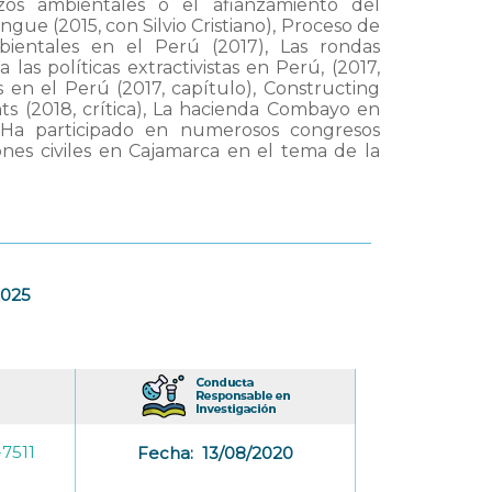
tazos ambientales o el afianzamiento del
ngue (2015, con Silvio Cristiano), Proceso de
bientales en el Perú (2017), Las rondas
las políticas extractivistas en Perú, (2017,
s en el Perú (2017, capítulo), Constructing
 (2018, crítica), La hacienda Combayo en
). Ha participado en numerosos congresos
ones civiles en Cajamarca en el tema de la
2025
7511
Fecha:
13/08/2020