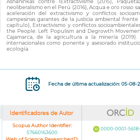
Ashaninkas contre lExtractivisme (2015), Paque
neoliberalismo en el Perú (2016), Acqua e oro rosso sa
aceleración del extractivismo y conflictos socioam
campesinas garantes de la justicia ambiental frente a 
capítulo), Extractivismo y conflictos socioambientale
the People: Left Populism and Degrowth Movements
Cajamarca, de la agricultura a la minería (2019
internacionales como ponente y asesorado instituci
ecología.
Fecha de última actualización: 05-08-
Scopus Author Identifier:
0000-0001-5618-
57660163600
Web of Science ResearcherID: