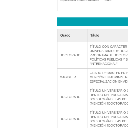
Grado
Título
TÍTULO CON CARÁCTER 
UNIVERSITARIO DE DOC
DOCTORADO
PROGRAMA DE DOCTORA
POLÍTICAS PÚBLICAS Y 
"INTERNACIONAL"
GRADO DE MÁSTER EN E
MAGISTER
MENCIÓN EN ADMINISTR
ESPECIALIZACIÓN EN A
TÍTULO UNIVERSITARIO
DENTRO DEL PROGRAM
DOCTORADO
SOCIOLOGÍA DE LAS POL
(MENCIÓN ?DOCTORADO
TÍTULO UNIVERSITARIO
DENTRO DEL PROGRAM
DOCTORADO
SOCIOLOGÍA DE LAS POL
(MENCIÓN ?DOCTORADO