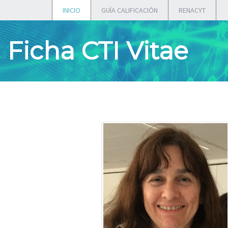
INICIO
GUÍA CALIFICACIÓN
RENACYT
Ficha CTI Vitae