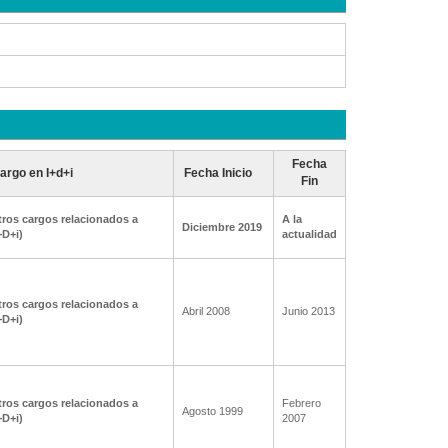
Fecha
argo en I+d+i
Fecha Inicio
Fin
ros cargos relacionados a
A la
Diciembre 2019
+D+i)
actualidad
ros cargos relacionados a
Abril 2008
Junio 2013
+D+i)
ros cargos relacionados a
Febrero
Agosto 1999
+D+i)
2007