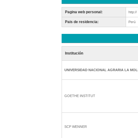
Pagina web personal:
http://
Pais de residencia:
Perú
Institución
UNIVERSIDAD NACIONAL AGRARIA LA MOL
GOETHE INSTITUT
SCP WENNER