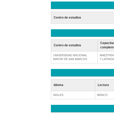
Centro de estudios
Capacita
Centro de estudios
compleme
UNIVERSIDAD NACIONAL
MAESTRÍA
MAYOR DE SAN MARCOS
Y LATINO
Idioma
Lectura
INGLES
BÁSICO