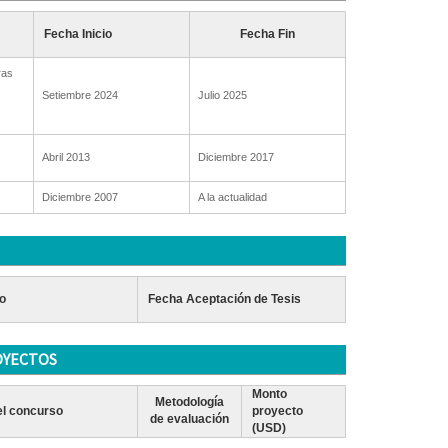
Fecha Inicio
Fecha Fin
ras
Setiembre 2024
Julio 2025
Abril 2013
Diciembre 2017
Diciembre 2007
A la actualidad
o
Fecha Aceptación de Tesis
OYECTOS
Monto
Metodología
l concurso
proyecto
de evaluación
(USD)