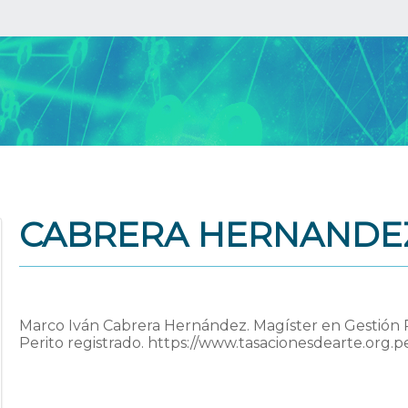
CABRERA HERNANDEZ
Marco Iván Cabrera Hernández. Magíster en Gestión Pú
Perito registrado. https://www.tasacionesdearte.org.p