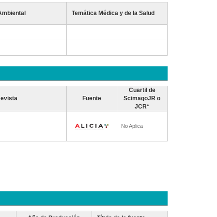
Ambiental
Temática Médica y de la Salud
Cuartil de
evista
Fuente
ScimagoJR o
JCR*
No Aplica