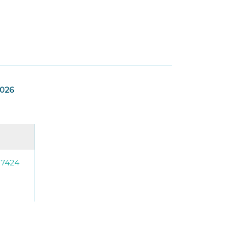
2026
-7424