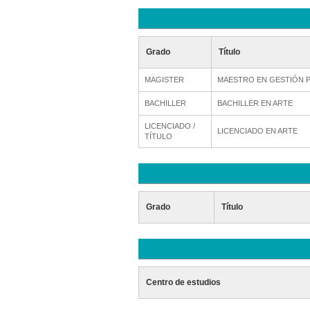
Grado
Título
MAGISTER
MAESTRO EN GESTIÓN P
BACHILLER
BACHILLER EN ARTE
LICENCIADO /
LICENCIADO EN ARTE
TÍTULO
Grado
Título
Centro de estudios