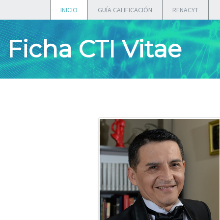
INICIO
GUÍA CALIFICACIÓN
RENACYT
Ficha CTI Vitae