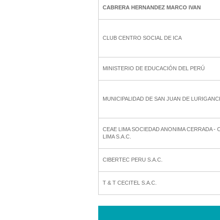
CABRERA HERNANDEZ MARCO IVAN
CLUB CENTRO SOCIAL DE ICA
MINISTERIO DE EDUCACIÓN DEL PERÚ
MUNICIPALIDAD DE SAN JUAN DE LURIGAN
CEAE LIMA SOCIEDAD ANONIMA CERRADA - 
LIMA S.A.C.
CIBERTEC PERU S.A.C.
T & T CECITEL S.A.C.