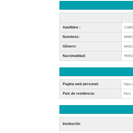
Apellidos :
CABR
Nombres:
MARC
Género:
MASC
Nacionalidad:
PERÚ
Pagina web personal:
https:
Pais de residencia:
Perú
Institución