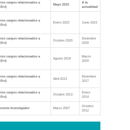
ros cargos relacionados a
A la
Mayo 2015
+D+i)
actualidad
ros cargos relacionados a
Enero 2023
Junio 2023
+D+i)
ros cargos relacionados a
Diciembre
Octubre 2020
+D+i)
2020
ros cargos relacionados a
Marzo
Agosto 2019
+D+i)
2020
ros cargos relacionados a
Diciembre
Abril 2013
+D+i)
2017
ros cargos relacionados a
Enero
Octubre 2013
+D+i)
2014
Octubre
ocente Investigador
Marzo 2007
2012