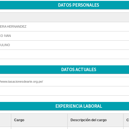
DATOS PERSONALES
ERA HERNANDEZ
O IVAN
ULINO
DATOS ACTUALES
//www.tasacionesdearte.org.pe/
EXPERIENCIA LABORAL
Cargo
Descripción del cargo
C