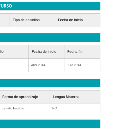
CURSO
Tipo de estudios
Fecha de inicio
dio
Fecha de inicio
Fecha fin
Abril 2014
Julio 2014
Forma de aprendizaje
Lengua Materna
Estudio Instituto
NO