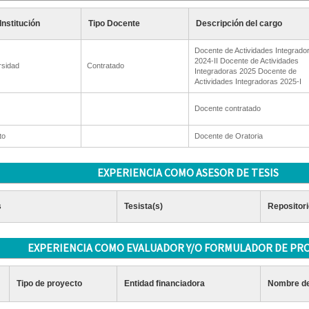
Institución
Tipo Docente
Descripción del cargo
Docente de Actividades Integrado
2024-II Docente de Actividades
rsidad
Contratado
Integradoras 2025 Docente de
Actividades Integradoras 2025-I
Docente contratado
to
Docente de Oratoria
EXPERIENCIA COMO ASESOR DE TESIS
s
Tesista(s)
Repositori
EXPERIENCIA COMO EVALUADOR Y/O FORMULADOR DE PR
Tipo de proyecto
Entidad financiadora
Nombre de