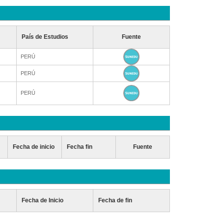
País de Estudios
Fuente
PERÚ
PERÚ
PERÚ
Fecha de inicio
Fecha fin
Fuente
Fecha de Inicio
Fecha de fin