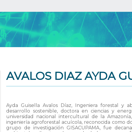
AVALOS DIAZ AYDA G
Ayda Guisella Avalos Díaz, Ingeniera forestal y 
desarrollo sostenible, doctora en ciencias y ene
universidad nacional intercultural de la Amazoní
ingeniería agroforestal acuícola, reconocida como d
grupo de investigación GISACUPAMA, fue decana 