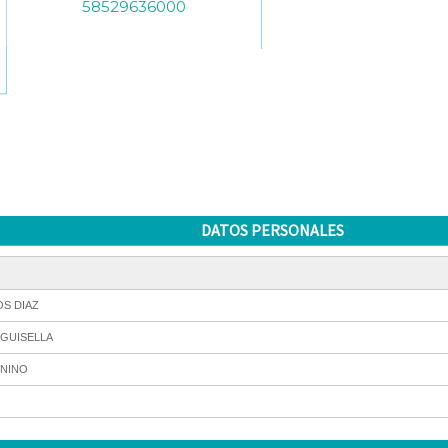
58529636000
DATOS PERSONALES
OS DIAZ
 GUISELLA
NINO