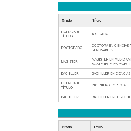
Grado
Título
LICENCIADO /
ABOGADA
TÍTULO
DOCTORA EN CIENCIAS 
DOCTORADO
RENOVABLES
MAGISTER EN MEDIO AM
MAGISTER
SOSTENIBLE, ESPECIALI
BACHILLER
BACHILLER EN CIENCIA
LICENCIADO /
INGENIERO FORESTAL
TÍTULO
BACHILLER
BACHILLER EN DERECHO 
Grado
Título