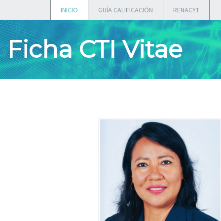
INICIO
GUÍA CALIFICACIÓN
RENACYT
Ficha CTI Vitae