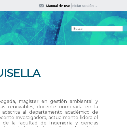
Manual de uso
Iniciar sesión
UISELLA
abogada, magister en gestión ambiental y
rgias renovables, docente nombrada en la
a, adscrita al departamento académico de
ocente Investigadora, actualmente lidera el
de la facultad de Ingeniería y ciencias