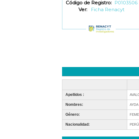
Código de Registro:
P0103506
Ver:
Ficha Renacyt
Apellidos :
AVAL
Nombres:
AYDA
Género:
FEME
Nacionalidad:
PERÚ