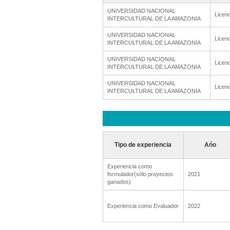
UNIVERSIDAD NACIONAL
Licenc
INTERCULTURAL DE LA AMAZONIA
UNIVERSIDAD NACIONAL
Licenc
INTERCULTURAL DE LA AMAZONIA
UNIVERSIDAD NACIONAL
Licenc
INTERCULTURAL DE LA AMAZONIA
UNIVERSIDAD NACIONAL
Licenc
INTERCULTURAL DE LA AMAZONIA
Tipo de experiencia
Ańo
Experiencia como
formulador(sólo proyectos
2021
ganados)
Experiencia como Evaluador
2022