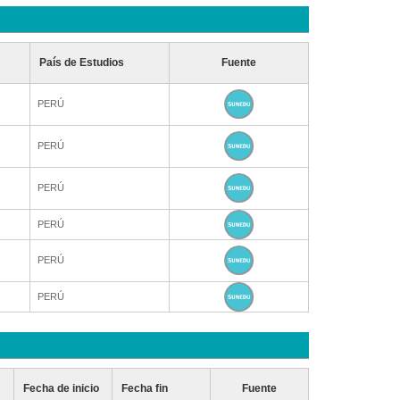
País de Estudios
Fuente
PERÚ
PERÚ
PERÚ
PERÚ
PERÚ
PERÚ
Fecha de inicio
Fecha fin
Fuente