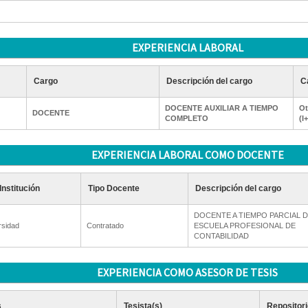
EXPERIENCIA LABORAL
Cargo
Descripción del cargo
C
DOCENTE AUXILIAR A TIEMPO
Ot
DOCENTE
COMPLETO
(I
EXPERIENCIA LABORAL COMO DOCENTE
Institución
Tipo Docente
Descripción del cargo
DOCENTE A TIEMPO PARCIAL D
rsidad
Contratado
ESCUELA PROFESIONAL DE
CONTABILIDAD
EXPERIENCIA COMO ASESOR DE TESIS
s
Tesista(s)
Repositori