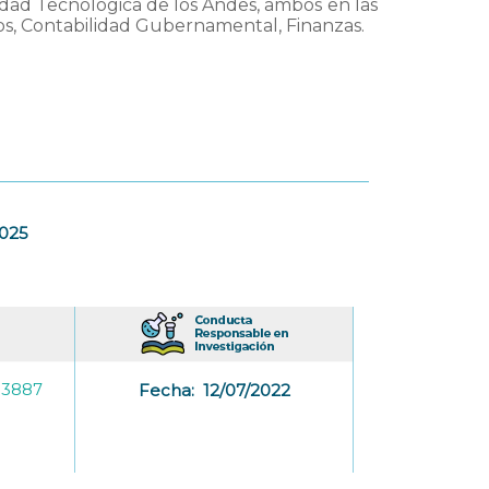
idad Tecnológica de los Andes, ambos en las
os, Contabilidad Gubernamental, Finanzas.
2025
-3887
Fecha:
12/07/2022