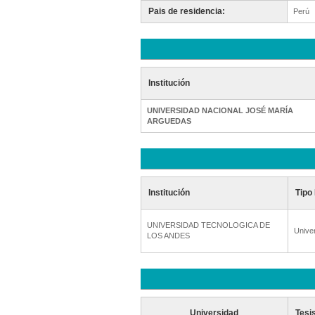
Pais de residencia:
Perú
Institución
UNIVERSIDAD NACIONAL JOSÉ MARÍA
ARGUEDAS
Institución
Tipo 
UNIVERSIDAD TECNOLOGICA DE
Unive
LOS ANDES
Universidad
Tesi