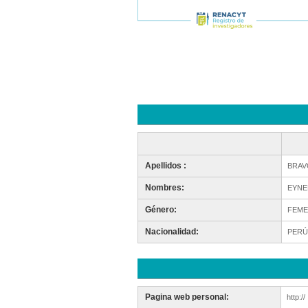
Apellidos :
BRAV
Nombres:
EYNE
Género:
FEME
Nacionalidad:
PERÚ
Pagina web personal:
http://