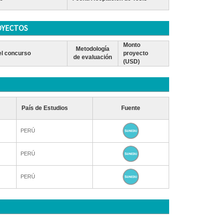
OYECTOS
Monto
Metodología
l concurso
proyecto
de evaluación
(USD)
País de Estudios
Fuente
PERÚ
PERÚ
PERÚ