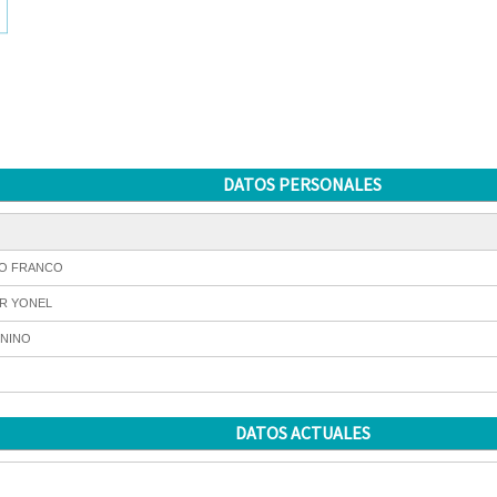
DATOS PERSONALES
O FRANCO
R YONEL
NINO
DATOS ACTUALES