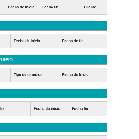
Fecha de inicio
Fecha fin
Fuente
Fecha de Inicio
Fecha de fin
CURSO
Tipo de estudios
Fecha de inicio
dio
Fecha de inicio
Fecha fin