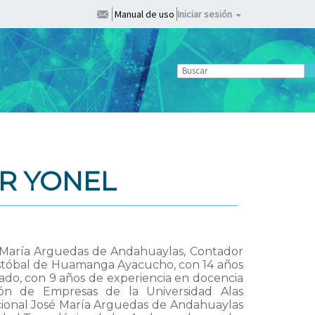
Manual de uso
Iniciar sesión
R YONEL
 María Arguedas de Andahuaylas, Contador
ristóbal de Huamanga Ayacucho, con 14 años
vado, con 9 años de experiencia en docencia
ción de Empresas de la Universidad Alas
cional José María Arguedas de Andahuaylas