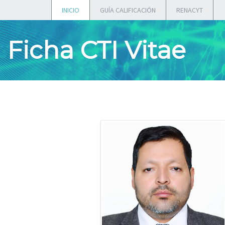
INICIO
GUÍA CALIFICACIÓN
RENACYT
Ficha CTI Vitae