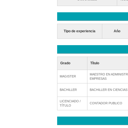
Tipo de experiencia
Ańo
Grado
Título
MAESTRO EN ADMINISTR
MAGISTER
EMPRESAS
BACHILLER
BACHILLER EN CIENCIA
LICENCIADO /
CONTADOR PUBLICO
TÍTULO