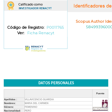
Scopus Author Ident
5849939600
Código de Registro:
P0011765
Ver:
Ficha Renacyt
DATOS PERSONALES
Fuente
Apellidos :
VILLAVICENCIO GUARDIA
Nombres:
MARIA DEL CARMEN
Género:
FEMENINO
Nacionalidad:
PERÚ