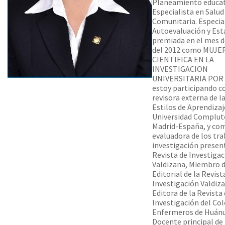
Planeamiento educat
Especialista en Salud
Comunitaria. Especia
Autoevaluación y Esta
premiada en el mes d
del 2012 como MUJE
CIENTIFICA EN LA
INVESTIGACION
UNIVERSITARIA POR 
estoy participando 
revisora externa de l
Estilos de Aprendizaj
Universidad Complut
Madrid-España, y co
evaluadora de los tra
investigación presen
Revista de Investiga
Valdizana, Miembro 
Editorial de la Revist
Investigación Valdiza
Editora de la Revista
Investigación del Col
Enfermeros de Huánu
Docente principal de 