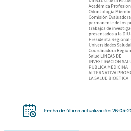
Directora de la Escue
Académica Profesion
Odontología Miembro
Comisión Evaluadora
permanente de los p
trabajos de investiga
presentados a la DI
Presidenta Regional 
Universidades Saluda
Coordinadora Region
Salud LINEAS DE
INVESTIGACION SAL
PUBLICA MEDICINA
ALTERNATIVA PROM
LA SALUD BIOETICA
Fecha de última actualización: 26-04-2