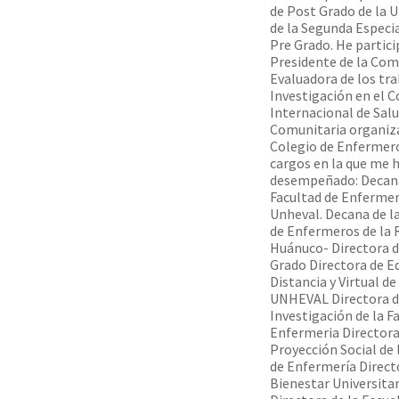
de Post Grado de la
de la Segunda Especia
Pre Grado. He partic
Presidente de la Com
Evaluadora de los tra
Investigación en el 
Internacional de Sal
Comunitaria organiza
Colegio de Enfermero
cargos en la que me 
desempeñado: Decana
Facultad de Enfermerí
Unheval. Decana de l
de Enfermeros de la 
Huánuco- Directora 
Grado Directora de E
Distancia y Virtual de
UNHEVAL Directora 
Investigación de la F
Enfermeria Directora
Proyección Social de 
de Enfermería Direct
Bienestar Universita