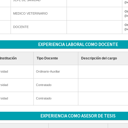
JEFE DE SANIDAD
(I
Ot
MEDICO VETERINARIO
(I
Ot
DOCENTE
(I
EXPERIENCIA LABORAL COMO DOCENTE
Institución
Tipo Docente
Descripción del cargo
rsidad
Ordinario-Auxiliar
rsidad
Contratado
rsidad
Contratado
EXPERIENCIA COMO ASESOR DE TESIS