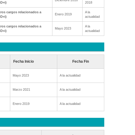
Diciembre 2016
+D+i)
2018
ros cargos relacionados a
A la
Enero 2019
+D+i)
actualidad
ros cargos relacionados a
A la
Mayo 2023
+D+i)
actualidad
Fecha Inicio
Fecha Fin
Mayo 2023
A la actualidad
Marzo 2021
A la actualidad
Enero 2019
A la actualidad