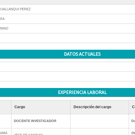
UALLANQUI PEREZ
EA
NINO
DATOS ACTUALES
EXPERIENCIA LABORAL
Cargo
Descripción del cargo
C
DOCENTE INVESTIGADOR
Do
NIMA
Ot