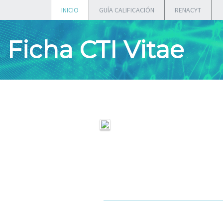
INICIO
GUÍA CALIFICACIÓN
RENACYT
Ficha CTI Vitae