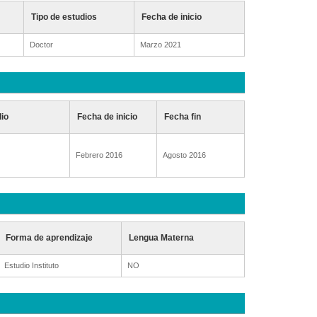
Tipo de estudios
Fecha de inicio
Doctor
Marzo 2021
dio
Fecha de inicio
Fecha fin
Febrero 2016
Agosto 2016
Forma de aprendizaje
Lengua Materna
Estudio Instituto
NO