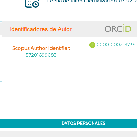
Fecha de última actualización: 03-02-
0000-0002-3739
Scopus Author Identifier:
57201699083
DATOS PERSONALES