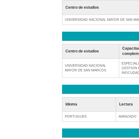
Centro de estudios
UNIVERSIDAD NACIONAL MAYOR DE SAN M
Capacita
Centro de estudios
compleme
ESPECIAL
UNIVERSIDAD NACIONAL
GESTION D
MAYOR DE SAN MARCOS
INOCUDAD
Idioma
Lectura
PORTUGUES
AVANZADO