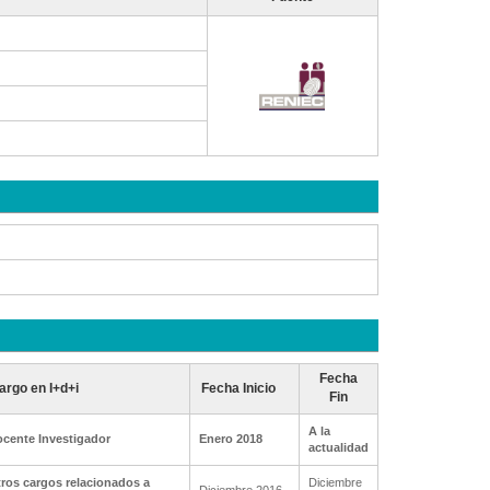
Fecha
argo en I+d+i
Fecha Inicio
Fin
A la
cente Investigador
Enero 2018
actualidad
ros cargos relacionados a
Diciembre