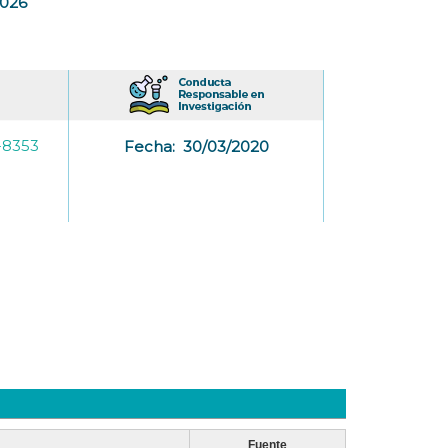
2026
-8353
Fecha:
30/03/2020
Fuente