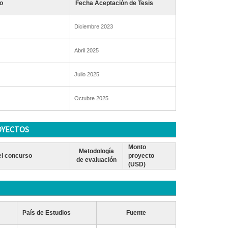
o
Fecha Aceptación de Tesis
Diciembre 2023
Abril 2025
Julio 2025
Octubre 2025
OYECTOS
Monto
Metodología
l concurso
proyecto
de evaluación
(USD)
País de Estudios
Fuente