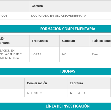
Carrera
ARCOS
DOCTORADO EN MEDICINA VETERINARIA
FORMACIÓN COMPLEMENTARIA
ción
Frecuencia
Cantidad
País de estu
ntaria
IZACION EN
E LA CALIDAD E
HORAS
240
Perú
 ALIMENTARIA
IDIOMAS
Conversación
Escritura
INTERMEDIO
INTERMEDIO
LÍNEA DE INVESTIGACIÓN