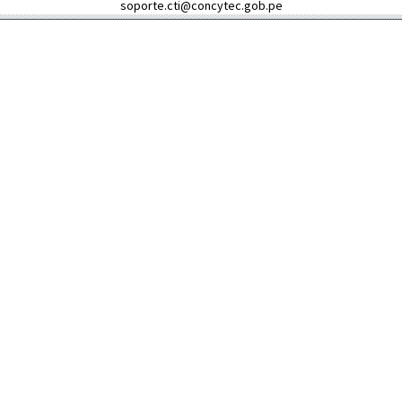
soporte.cti@concytec.gob.pe