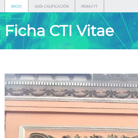
INICIO
GUÍA CALIFICACIÓN
RENACYT
Ficha CTI Vitae