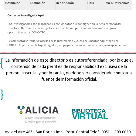
Institución
Distinción
Descripción
País
Web Referencia
Contactar investigador Aquí
Los investigadores son responsables por los datos que consignen en la ficha personal del
Directorio Nacional de Investigadores en CTeI, la cual podrá ser verificada en cualquier
oportunidad por el CONCYTEC.
De comprobarse fraude o falsedad de la información y/o los documentos adjuntados, el
CONCYTEC, podrá dar de baja el registro, sin perjuicio de iniciar las acciones, correspondientes.
{
La información de este directorio es autoreferenciada, por lo que el
contenido de cada perfil es de responsabilidad exclusiva de la
persona inscrita; y por lo tanto, no debe ser considerado como una
fuente de información oficial.
}
Av. del Aire 485 - San Borja. Lima - Perú. Central Telef.: 0051-1-399-0030.