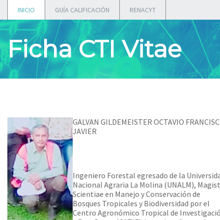
INICIO
GUÍA CALIFICACIÓN
RENACYT
Ficha CTI Vitae
GALVAN GILDEMEISTER OCTAVIO FRANCIS
JAVIER
Ingeniero Forestal egresado de la Universid
Nacional Agraria La Molina (UNALM), Magis
Scientiae en Manejo y Conservación de
Bosques Tropicales y Biodiversidad por el
Centro Agronómico Tropical de Investigaci