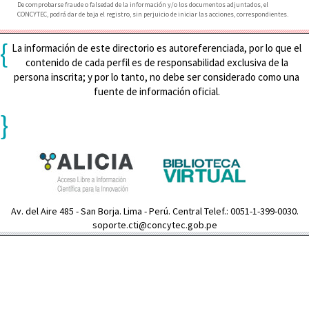
De comprobarse fraude o falsedad de la información y/o los documentos adjuntados, el
CONCYTEC, podrá dar de baja el registro, sin perjuicio de iniciar las acciones, correspondientes.
{
La información de este directorio es autoreferenciada, por lo que el
contenido de cada perfil es de responsabilidad exclusiva de la
persona inscrita; y por lo tanto, no debe ser considerado como una
fuente de información oficial.
}
Av. del Aire 485 - San Borja. Lima - Perú. Central Telef.: 0051-1-399-0030.
soporte.cti@concytec.gob.pe