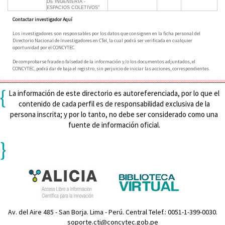
DE INGENIERIA -
ESPACIOS COLETIVOS"
Contactar investigador Aquí
Los investigadores son responsables por los datos que consignen en la ficha personal del
Directorio Nacional de Investigadores en CTeI, la cual podrá ser verificada en cualquier
oportunidad por el CONCYTEC.
De comprobarse fraude o falsedad de la información y/o los documentos adjuntados, el
CONCYTEC, podrá dar de baja el registro, sin perjuicio de iniciar las acciones, correspondientes.
{
La información de este directorio es autoreferenciada, por lo que el
contenido de cada perfil es de responsabilidad exclusiva de la
persona inscrita; y por lo tanto, no debe ser considerado como una
fuente de información oficial.
}
Av. del Aire 485 - San Borja. Lima - Perú. Central Telef.: 0051-1-399-0030.
soporte.cti@concytec.gob.pe