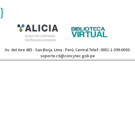
}
Av. del Aire 485 - San Borja. Lima - Perú. Central Telef.: 0051-1-399-0030.
soporte.cti@concytec.gob.pe