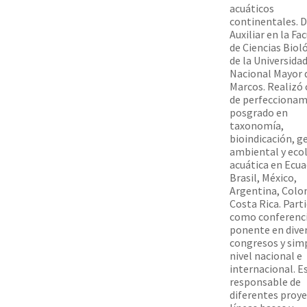
acuáticos
continentales. 
Auxiliar en la Fa
de Ciencias Biol
de la Universida
Nacional Mayor 
Marcos. Realizó 
de perfeccionam
posgrado en
taxonomía,
bioindicación, g
ambiental y eco
acuática en Ecua
Brasil, México,
Argentina, Colo
Costa Rica. Part
como conferenci
ponente en dive
congresos y sim
nivel nacional e
internacional. E
responsable de
diferentes proye