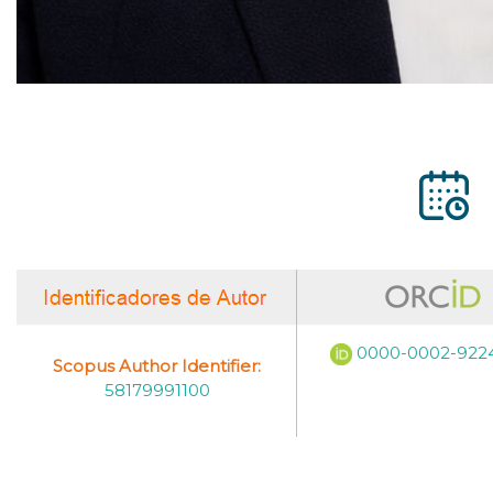
0000-0002-922
Scopus Author Identifier:
58179991100