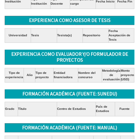
Institución
Fecha Inicio
Fecha Fin
Institución
Docente
cargo
EXPERIENCIA COMO ASESOR DE TESIS
Fecha
Universidad
Tesis
Tesista(s)
Repositorio
Aceptación de
Tesis
EXPERIENCIA COMO EVALUADOR Y/O FORMULADOR DE
PROYECTOS
Metodología
Monto
Tipo de
Tipo de
Entidad
Nombre del
Ańo
de
proyecto
experiencia
proyecto
financiadora
concurso
evaluación
(USD)
FORMACIÓN ACADÉMICA (FUENTE: SUNEDU)
País de
Grado
Título
Centro de Estudios
Fuente
Estudios
FORMACIÓN ACADÉMICA (FUENTE: MANUAL)