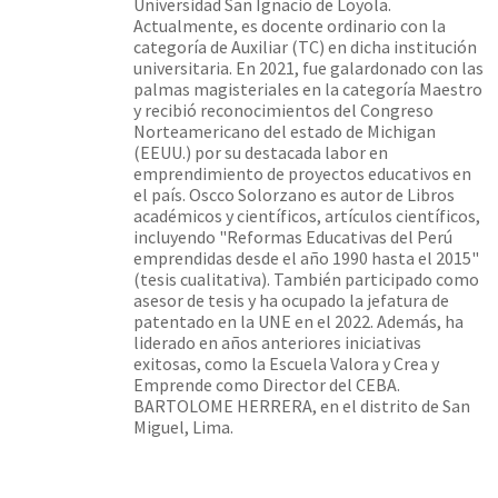
Universidad San Ignacio de Loyola.
Actualmente, es docente ordinario con la
categoría de Auxiliar (TC) en dicha institución
universitaria. En 2021, fue galardonado con las
palmas magisteriales en la categoría Maestro
y recibió reconocimientos del Congreso
Norteamericano del estado de Michigan
(EEUU.) por su destacada labor en
emprendimiento de proyectos educativos en
el país. Oscco Solorzano es autor de Libros
académicos y científicos, artículos científicos,
incluyendo "Reformas Educativas del Perú
emprendidas desde el año 1990 hasta el 2015"
(tesis cualitativa). También participado como
asesor de tesis y ha ocupado la jefatura de
patentado en la UNE en el 2022. Además, ha
liderado en años anteriores iniciativas
exitosas, como la Escuela Valora y Crea y
Emprende como Director del CEBA.
BARTOLOME HERRERA, en el distrito de San
Miguel, Lima.