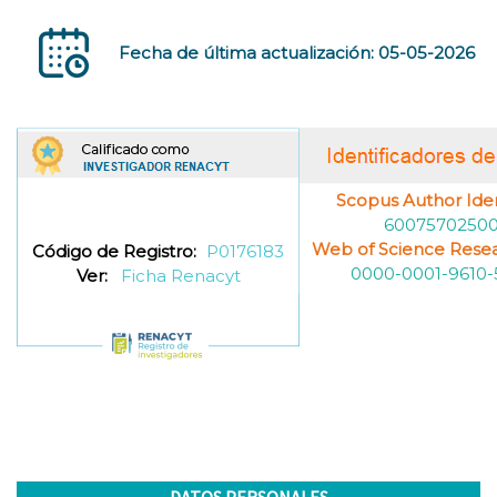
Fecha de última actualización: 05-05-2026
Scopus Author Ident
6007570250
Web of Science Resea
Código de Registro:
P0176183
0000-0001-9610-
Ver:
Ficha Renacyt