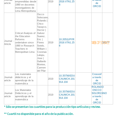
Journal-
a través
emprendidas desde
2019
2019.V7N1.25
article
de
1990 en docentes
6
ORCID
investigadores de
Lima Metropolitana
Oscco
Solorzano,
Rolando |
Chico
Tasayco,
Hector |
Critical Analysis of
Galvez
the Education
Suarez,
Reforms
Eric |
10.20511/PYR
Journal -
undertaken since
Flores
2019
2019.V7N1.25
S/C***
Article
1990 in Research
Sotelo,
6
Teachers in
William |
Metropolitan Lima
Covenas
Lalupu,
Jose |
Gallardo
Montes,
Carmen
del Pilar
Los materiales
Crossref
10.35756/EDU
Journal-
didácticos y el
a través
2019
CAUMCH.201
article
aprendizaje de la
de
914.104
matemática
ORCID
ROLANDO
Los Materiales
OSCCO
10.35756/EDU
Journal-
Didácticos y el
SOLORZANO
2019
CAUMCH.201
article
aprendizaje de la
a través
914.104
matemática
de
ORCID
* Sólo se presentan los cuartiles para la producción tipo artículos y review.
** Cuartil no disponible para el año de la publicación.