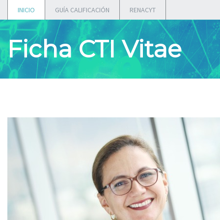
INICIO
GUÍA CALIFICACIÓN
RENACYT
Ficha CTI Vitae