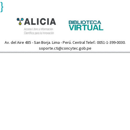
}
Av. del Aire 485 - San Borja. Lima - Perú. Central Telef.: 0051-1-399-0030.
soporte.cti@concytec.gob.pe