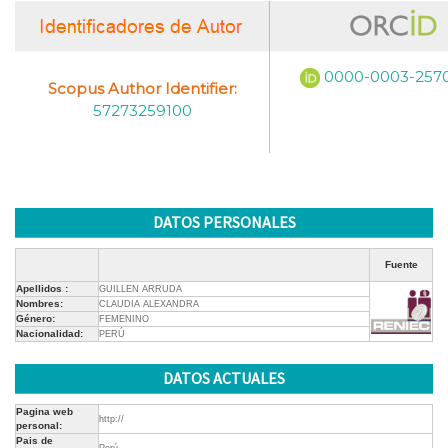
0000-0003-257
Scopus Author Identifier:
57273259100
DATOS PERSONALES
Fuente
Apellidos :
GUILLEN ARRUDA
Nombres:
CLAUDIA ALEXANDRA
Género:
FEMENINO
Nacionalidad:
PERÚ
DATOS ACTUALES
Pagina web
http://
personal:
Pais de