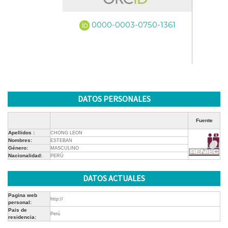
0000-0003-0750-1361
DATOS PERSONALES
Fuente
Apellidos :
CHONG LEON
Nombres:
ESTEBAN
Género:
MASCULINO
Nacionalidad:
PERÚ
DATOS ACTUALES
Pagina web
http://
personal:
Pais de
Perú
residencia: