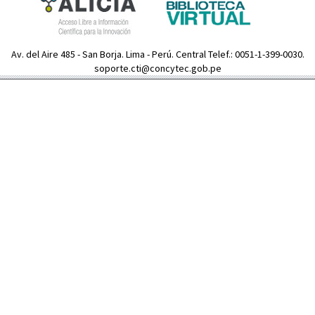
Av. del Aire 485 - San Borja. Lima - Perú. Central Telef.: 0051-1-399-0030.
soporte.cti@concytec.gob.pe