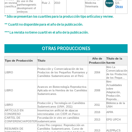
its use in the
en revista
Ruiz J.
2010
Medicina
Q3,
parthenogenetic
científica
Veterinaria
Otros
development of
embryos
* Sólo se presentan los cuartiles para la producción tipo artículos y review.
** Cuartil no disponible para el año de la publicación.
*** La revista no tiene cuartil en el año de la publicación.
OTRAS PRODUCCIONES
Año de
Título de la
Tipo de Producción
Título
Producción
fuente
libro La
Producción y Comercialización de los
Comercialización
LIBRO
Productos de los Pequeños Rumiantes y
2004
de los Productos
Camélidos Sudamericanos en el Perú
de los Peque...
libro
Actualidades
Avances en Biotecnología Reproductiva
sobre
LIBRO
Aplicada en la Hembra de los Camélidos
2008
Adaptación,
Sudamericanos.
Producción,
Reprodu...
Producción y Tecnología en Camélidos
Biblioteca de la
LIBRO
2011
Sudamericanos (UNH, 2011)
UNH
ARTÍCULO EN
Inseminacion artificial de alpacas
2016
APPA
CONGRESO
sincronizadas con CIDR en Pasco
CARTEL DE
Fecundación in vitro en camélidos
2013
EPG UPCH
CONFERENCIA/POSTER
sudamericanos
Curso Pre congreso: Reproducción en
RESUMEN DE
Camélidos Sudamericanos. Curso de
2013
ALEPRyCS