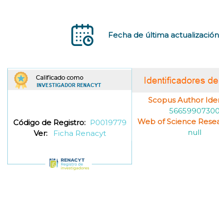
Fecha de última actualización
Scopus Author Ident
5665990730
Web of Science Resea
Código de Registro:
P0019779
null
Ver:
Ficha Renacyt