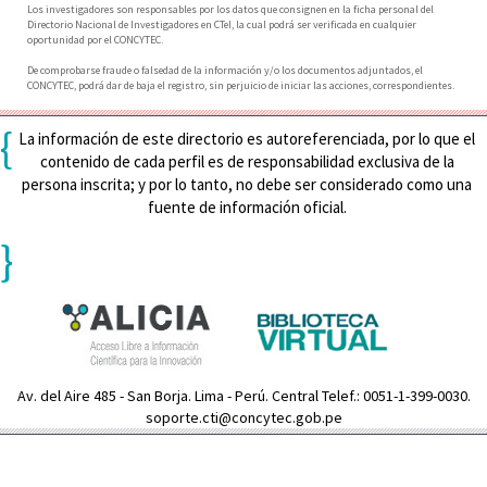
Los investigadores son responsables por los datos que consignen en la ficha personal del
Directorio Nacional de Investigadores en CTeI, la cual podrá ser verificada en cualquier
oportunidad por el CONCYTEC.
De comprobarse fraude o falsedad de la información y/o los documentos adjuntados, el
CONCYTEC, podrá dar de baja el registro, sin perjuicio de iniciar las acciones, correspondientes.
{
La información de este directorio es autoreferenciada, por lo que el
contenido de cada perfil es de responsabilidad exclusiva de la
persona inscrita; y por lo tanto, no debe ser considerado como una
fuente de información oficial.
}
Av. del Aire 485 - San Borja. Lima - Perú. Central Telef.: 0051-1-399-0030.
soporte.cti@concytec.gob.pe