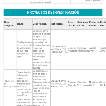
Animal Science
crecimiento y engorde
PROYECTOS DE INVESTIGACIÓN
Tipo
Área
Sub área
Fecha de
Fech
Título
Descripción
Institución
Proyecto
OCDE
OCDE
Inicio
Fin
Se criopreservo
ovocitos maduros
de alpaca y se
demostro que
Establecimiento
eran viables al
de un protocolo
descongelamiento
UNIVERSIDAD
de vitrificacion
y que ran
Ciencias
Ciencias
Agosto
Agost
NACIONAL DE
de ovocitos
capaces de
Agrícolas
Veterinarias
2007
2009
HUANCAVELICA
maduros de
segmentar e
alpaca
incluso llegar
hasta
blastocistos luego
de la activacion
quimica
Se determino el
Determinacion
área de poza y
del área de
densidad de
poza y
empadre para
Proyectos
densidad de
UNIVERSIDAD
diferentes indices
Ciencias
Ciencias
Noviembre
Octub
de
empadre para
NACIONAL DE
reproductivos en
Agrícolas
Veterinarias
2013
2014
investigación
los indices
HUANCAVELICA
cuyes de la línea
reproductivos
Perú en
en cuyes de la
condiciones de
línea Peru
Huancavelica.
biparticion de
Se obtuvieron
embriones de
embriones de
alpaca (vicugna
alpacas por