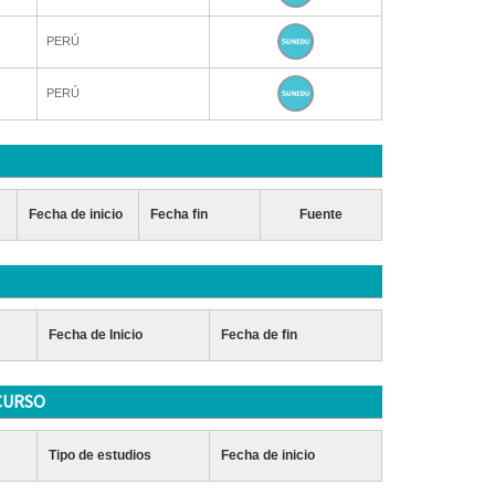
PERÚ
PERÚ
Fecha de inicio
Fecha fin
Fuente
Fecha de Inicio
Fecha de fin
CURSO
Tipo de estudios
Fecha de inicio