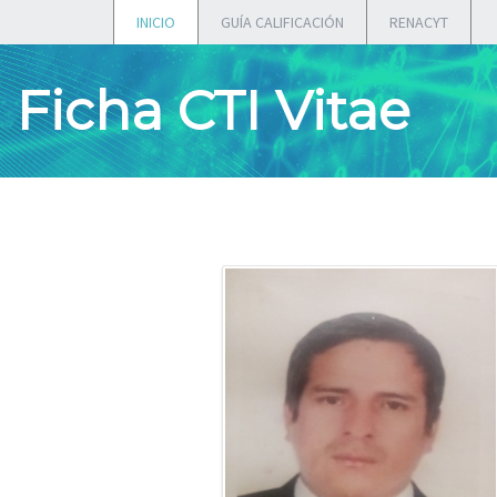
INICIO
GUÍA CALIFICACIÓN
RENACYT
Ficha CTI Vitae