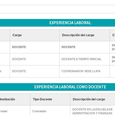
EXPERIENCIA LABORAL
Cargo
Descripción del cargo
C
Ot
DOCENTE
DOCENTE
(I
Ot
DOCENTE
DOCENTE A TIEMPO PARCIAL
(I
N
DOCENTE
COORDINADOR SEDE LLATA
EXPERIENCIA LABORAL COMO DOCENTE
Institución
Tipo Docente
Descripción del cargo
DOCENTE EN LA ESCUELA DE
rsidad
Contratado
ADMINITRACION Y FINANZAS