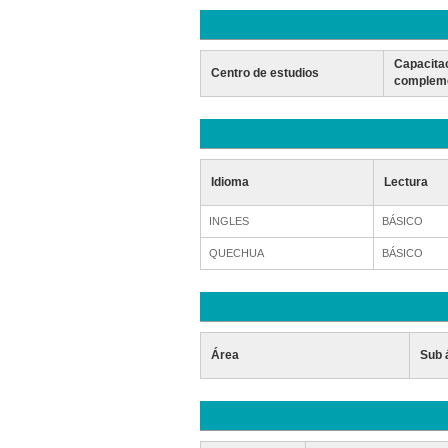
Capacita
Centro de estudios
compleme
Idioma
Lectura
INGLES
BÁSICO
QUECHUA
BÁSICO
Área
Sub 