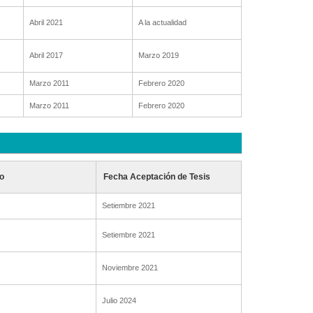
Abril 2021
A la actualidad
Abril 2017
Marzo 2019
Marzo 2011
Febrero 2020
Marzo 2011
Febrero 2020
o
Fecha Aceptación de Tesis
Setiembre 2021
Setiembre 2021
Noviembre 2021
Julio 2024