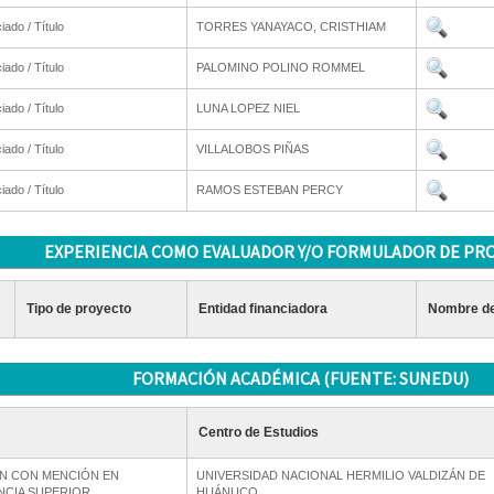
iado / Título
TORRES YANAYACO, CRISTHIAM
iado / Título
PALOMINO POLINO ROMMEL
iado / Título
LUNA LOPEZ NIEL
iado / Título
VILLALOBOS PIÑAS
iado / Título
RAMOS ESTEBAN PERCY
EXPERIENCIA COMO EVALUADOR Y/O FORMULADOR DE PR
Tipo de proyecto
Entidad financiadora
Nombre de
FORMACIÓN ACADÉMICA (FUENTE: SUNEDU)
Centro de Estudios
N CON MENCIÓN EN
UNIVERSIDAD NACIONAL HERMILIO VALDIZÁN DE
NCIA SUPERIOR
HUÁNUCO