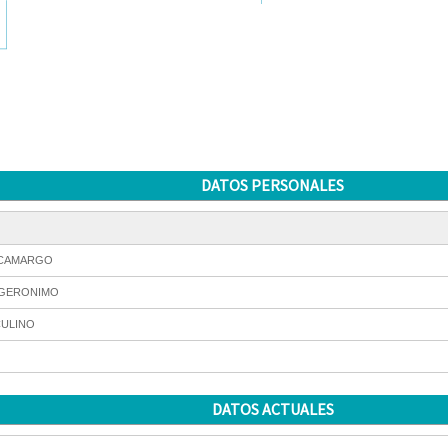
DATOS PERSONALES
 CAMARGO
 GERONIMO
ULINO
DATOS ACTUALES