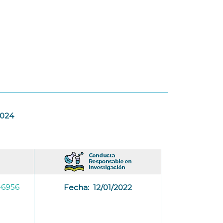
2024
-6956
Fecha:
12/01/2022