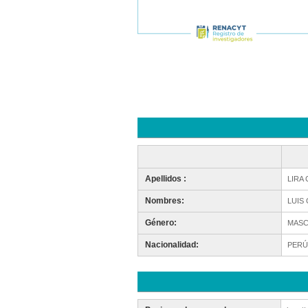
Apellidos :
LIRA
Nombres:
LUIS
Género:
MASC
Nacionalidad:
PERÚ