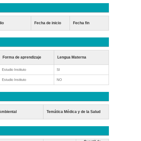
dio
Fecha de inicio
Fecha fin
Forma de aprendizaje
Lengua Materna
Estudio Instituto
SI
Estudio Instituto
NO
Ambiental
Temática Médica y de la Salud