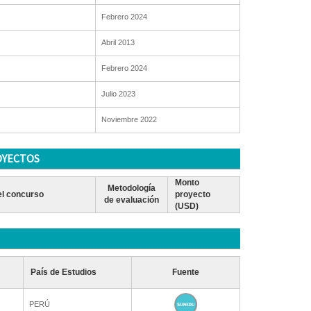
Febrero 2024
Abril 2013
Febrero 2024
Julio 2023
Noviembre 2022
OYECTOS
Monto
Metodología
l concurso
proyecto
de evaluación
(USD)
País de Estudios
Fuente
PERÚ