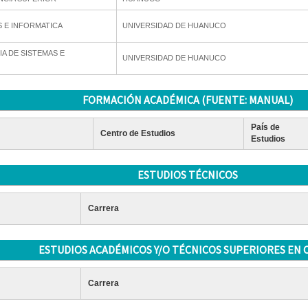
S E INFORMATICA
UNIVERSIDAD DE HUANUCO
IA DE SISTEMAS E
UNIVERSIDAD DE HUANUCO
FORMACIÓN ACADÉMICA (FUENTE: MANUAL)
País de
Centro de Estudios
Estudios
ESTUDIOS TÉCNICOS
Carrera
ESTUDIOS ACADÉMICOS Y/O TÉCNICOS SUPERIORES EN 
Carrera