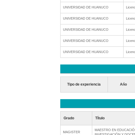
UNIVERSIDAD DE HUANUCO
Licenc
UNIVERSIDAD DE HUANUCO
Licenc
UNIVERSIDAD DE HUANUCO
Licenc
UNIVERSIDAD DE HUANUCO
Licenc
UNIVERSIDAD DE HUANUCO
Licenc
Tipo de experiencia
Ańo
Grado
Título
MAESTRO EN EDUCACIÓ
MAGISTER
INVESTIGACIÓN Y DOCE