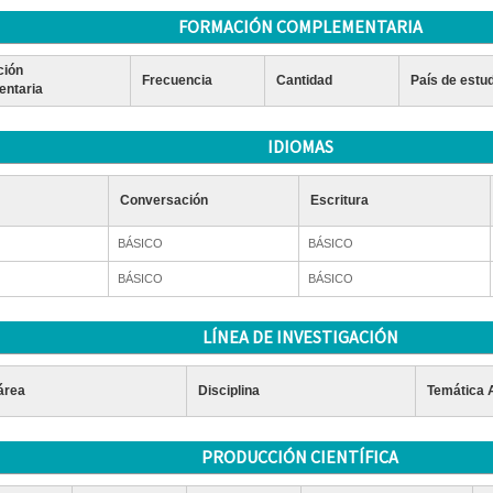
FORMACIÓN COMPLEMENTARIA
ción
Frecuencia
Cantidad
País de estu
ntaria
IDIOMAS
Conversación
Escritura
BÁSICO
BÁSICO
BÁSICO
BÁSICO
LÍNEA DE INVESTIGACIÓN
área
Disciplina
Temática 
PRODUCCIÓN CIENTÍFICA