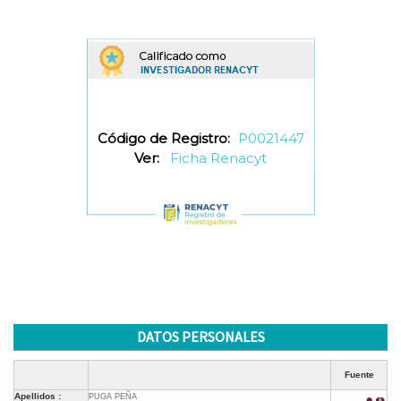
Código de Registro:
P0021447
Ver:
Ficha Renacyt
DATOS PERSONALES
Fuente
Apellidos :
PUGA PEÑA