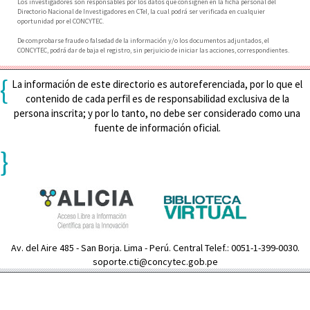
Los investigadores son responsables por los datos que consignen en la ficha personal del
Directorio Nacional de Investigadores en CTeI, la cual podrá ser verificada en cualquier
oportunidad por el CONCYTEC.
De comprobarse fraude o falsedad de la información y/o los documentos adjuntados, el
CONCYTEC, podrá dar de baja el registro, sin perjuicio de iniciar las acciones, correspondientes.
{
La información de este directorio es autoreferenciada, por lo que el
contenido de cada perfil es de responsabilidad exclusiva de la
persona inscrita; y por lo tanto, no debe ser considerado como una
fuente de información oficial.
}
Av. del Aire 485 - San Borja. Lima - Perú. Central Telef.: 0051-1-399-0030.
soporte.cti@concytec.gob.pe