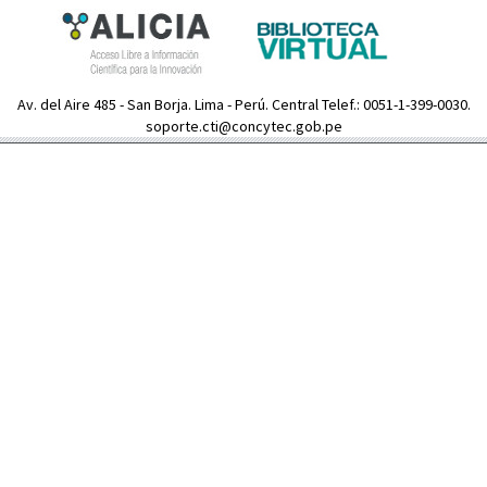
Av. del Aire 485 - San Borja. Lima - Perú. Central Telef.: 0051-1-399-0030.
soporte.cti@concytec.gob.pe