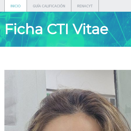
INICIO
GUÍA CALIFICACIÓN
RENACYT
Ficha CTI Vitae