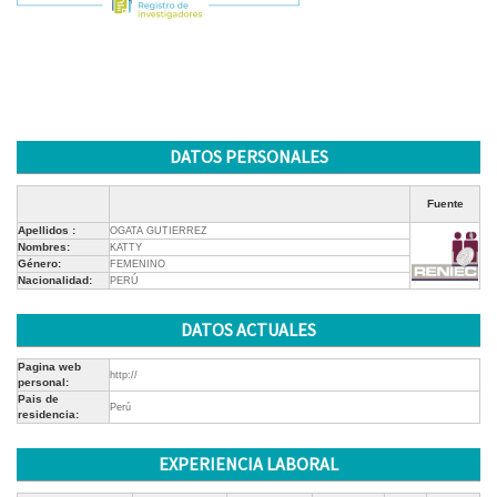
DATOS PERSONALES
Fuente
Apellidos :
OGATA GUTIERREZ
Nombres:
KATTY
Género:
FEMENINO
Nacionalidad:
PERÚ
DATOS ACTUALES
Pagina web
http://
personal:
Pais de
Perú
residencia:
EXPERIENCIA LABORAL