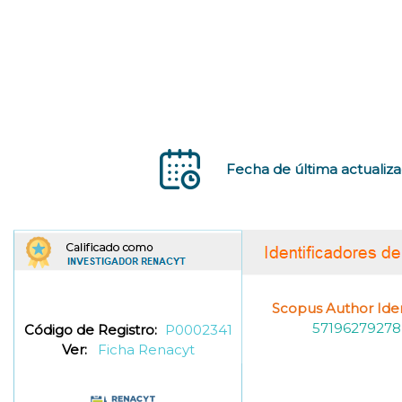
Fecha de última actualiza
Scopus Author Ident
57196279278
Código de Registro:
P0002341
Ver:
Ficha Renacyt