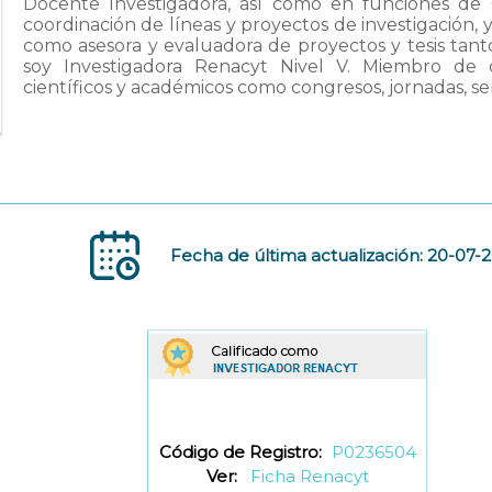
Docente Investigadora, así como en funciones de 
coordinación de líneas y proyectos de investigación,
como asesora y evaluadora de proyectos y tesis ta
soy Investigadora Renacyt Nivel V. Miembro de 
científicos y académicos como congresos, jornadas, sem
Fecha de última actualización: 20-07-
Código de Registro:
P0236504
Ver:
Ficha Renacyt