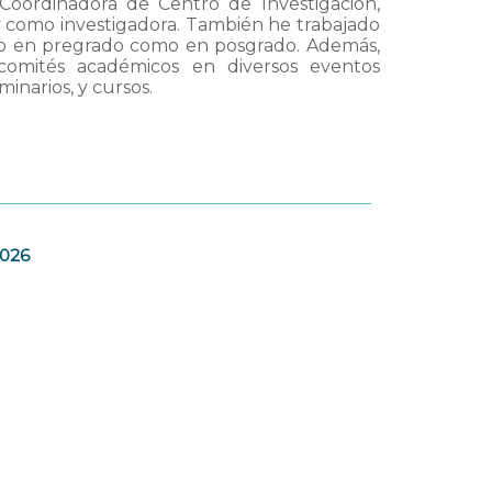
Coordinadora de Centro de Investigación,
 y como investigadora. También he trabajado
nto en pregrado como en posgrado. Además,
comités académicos en diversos eventos
inarios, y cursos.
2026