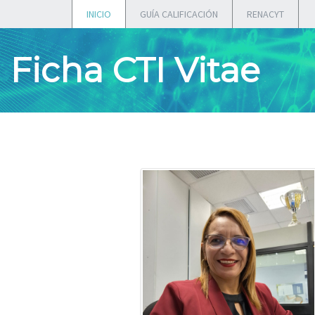
INICIO
GUÍA CALIFICACIÓN
RENACYT
Ficha CTI Vitae