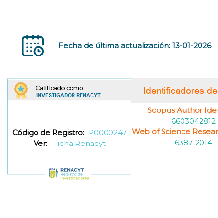
Fecha de última actualización: 13-01-2026
Scopus Author Ident
6603042812
Web of Science Resea
Código de Registro:
P0000247
6387-2014
Ver:
Ficha Renacyt