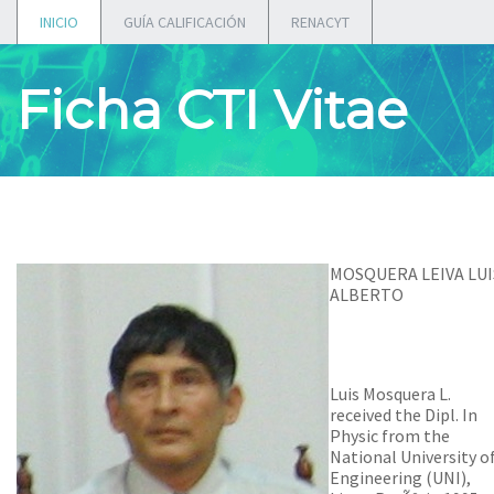
INICIO
GUÍA CALIFICACIÓN
RENACYT
Ficha CTI Vitae
MOSQUERA LEIVA LUI
ALBERTO
Luis Mosquera L.
received the Dipl. In
Physic from the
National University o
Engineering (UNI),