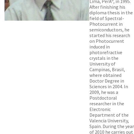
Lima, PerÃº, in 1995.
After finishing his
diploma thesis in the
field of Spectral-
Photocurrent in
semiconductors, he
started his research
on Photocurrent
induced in
photorefractive
crystals in the
University of
Campinas, Brasil,
where obtained
Doctor Degree in
Sciences in 2004. In
2009, he was a
Postdoctoral
researcher in the
Electronic
Department of the
Valencia University,
Spain. During the year
of 2010 he carries out