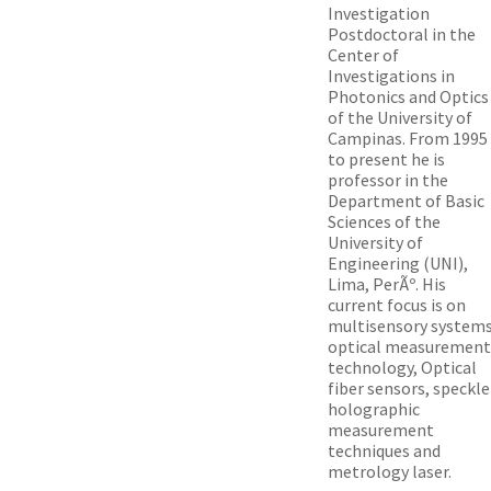
Investigation
Postdoctoral in the
Center of
Investigations in
Photonics and Optics
of the University of
Campinas. From 1995
to present he is
professor in the
Department of Basic
Sciences of the
University of
Engineering (UNI),
Lima, PerÃº. His
current focus is on
multisensory systems
optical measurement
technology, Optical
fiber sensors, speckle
holographic
measurement
techniques and
metrology laser.