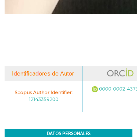
0000-0002-437
Scopus Author Identifier:
12143359200
DATOS PERSONALES