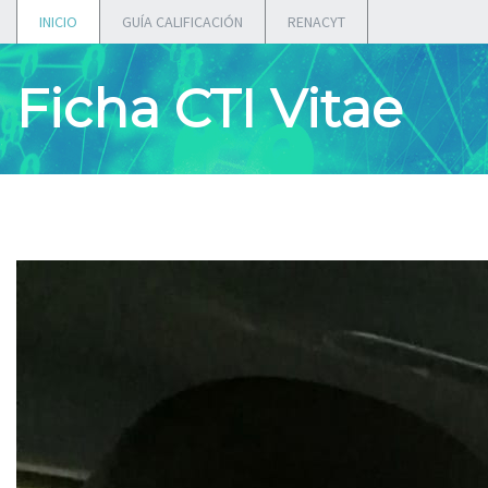
INICIO
GUÍA CALIFICACIÓN
RENACYT
Ficha CTI Vitae