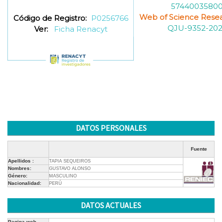
5744003580
Web of Science Resea
Código de Registro:
P0256766
QJU-9352-20
Ver:
Ficha Renacyt
DATOS PERSONALES
Fuente
Apellidos :
TAPIA SEQUEIROS
Nombres:
GUSTAVO ALONSO
Género:
MASCULINO
Nacionalidad:
PERÚ
DATOS ACTUALES
Pagina web