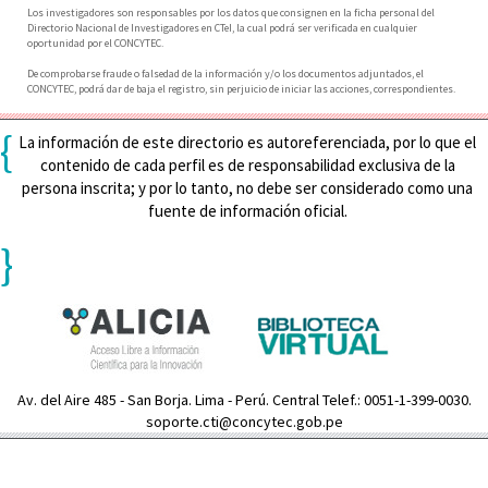
Los investigadores son responsables por los datos que consignen en la ficha personal del
Directorio Nacional de Investigadores en CTeI, la cual podrá ser verificada en cualquier
oportunidad por el CONCYTEC.
De comprobarse fraude o falsedad de la información y/o los documentos adjuntados, el
CONCYTEC, podrá dar de baja el registro, sin perjuicio de iniciar las acciones, correspondientes.
{
La información de este directorio es autoreferenciada, por lo que el
contenido de cada perfil es de responsabilidad exclusiva de la
persona inscrita; y por lo tanto, no debe ser considerado como una
fuente de información oficial.
}
Av. del Aire 485 - San Borja. Lima - Perú. Central Telef.: 0051-1-399-0030.
soporte.cti@concytec.gob.pe