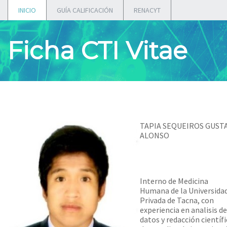
INICIO
GUÍA CALIFICACIÓN
RENACYT
Ficha CTI Vitae
TAPIA SEQUEIROS GUST
ALONSO
Interno de Medicina
Humana de la Universida
Privada de Tacna, con
experiencia en analisis de
datos y redacción científi