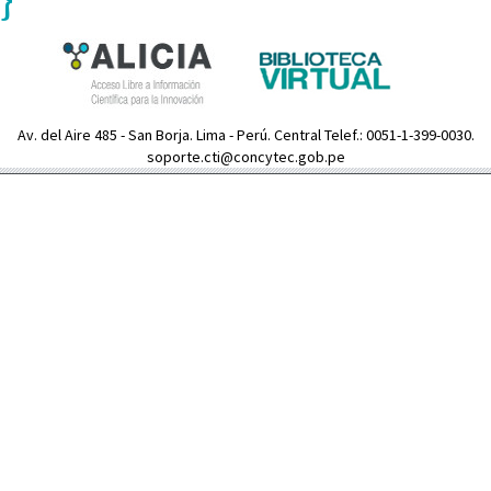
Av. del Aire 485 - San Borja. Lima - Perú. Central Telef.: 0051-1-399-0030.
soporte.cti@concytec.gob.pe