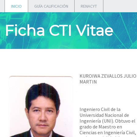
INICIO
GUÍA CALIFICACIÓN
RENACYT
Ficha CTI Vitae
KUROIWA ZEVALLOS JULIO
MARTIN
Ingeniero Civil de la
Universidad Nacional de
Ingeniería (UNI). Obtuvo el
grado de Maestro en
Ciencias en Ingeniería Civil,