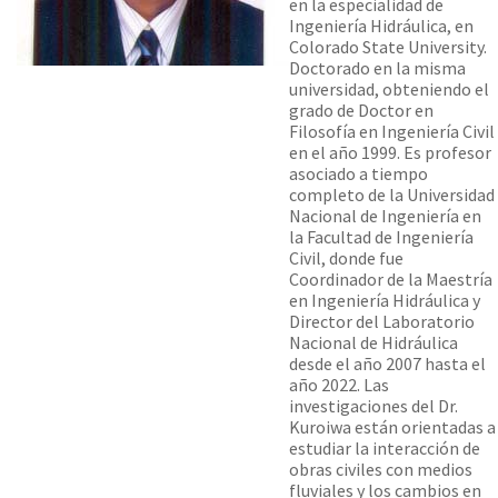
en la especialidad de
Ingeniería Hidráulica, en
Colorado State University.
Doctorado en la misma
universidad, obteniendo el
grado de Doctor en
Filosofía en Ingeniería Civil
en el año 1999. Es profesor
asociado a tiempo
completo de la Universidad
Nacional de Ingeniería en
la Facultad de Ingeniería
Civil, donde fue
Coordinador de la Maestría
en Ingeniería Hidráulica y
Director del Laboratorio
Nacional de Hidráulica
desde el año 2007 hasta el
año 2022. Las
investigaciones del Dr.
Kuroiwa están orientadas a
estudiar la interacción de
obras civiles con medios
fluviales y los cambios en