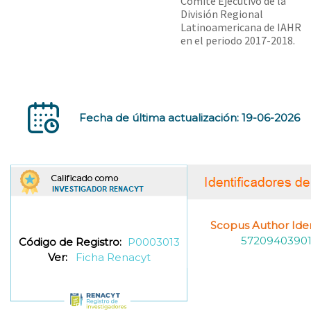
Comité Ejecutivo de la
División Regional
Latinoamericana de IAHR
en el periodo 2017-2018.
Fecha de última actualización: 19-06-2026
Scopus Author Ident
5720940390
Código de Registro:
P0003013
Ver:
Ficha Renacyt