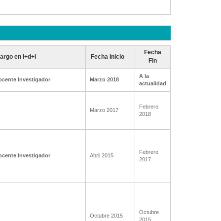
Fecha
argo en I+d+i
Fecha Inicio
Fin
A la
ocente Investigador
Marzo 2018
actualidad
Febrero
Marzo 2017
2018
Febrero
ocente Investigador
Abril 2015
2017
Octubre
Octubre 2015
2015