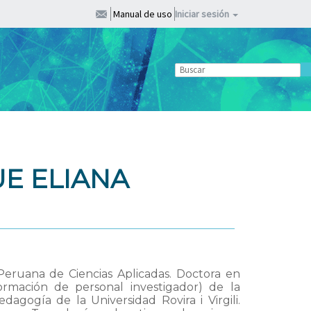
Manual de uso
Iniciar sesión
E ELIANA
 Peruana de Ciencias Aplicadas. Doctora en
ormación de personal investigador) de la
gogía de la Universidad Rovira i Virgili.