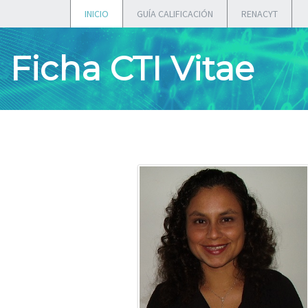
INICIO
GUÍA CALIFICACIÓN
RENACYT
Ficha CTI Vitae