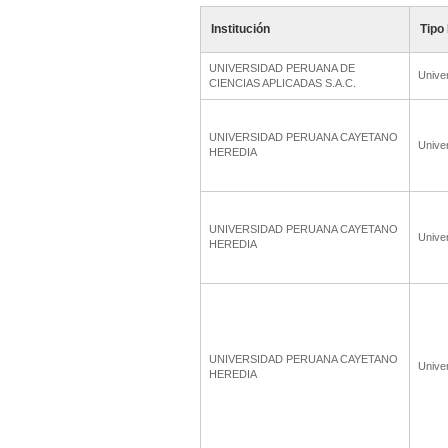
Institución
Tipo 
UNIVERSIDAD PERUANA DE
Unive
CIENCIAS APLICADAS S.A.C.
UNIVERSIDAD PERUANA CAYETANO
Unive
HEREDIA
UNIVERSIDAD PERUANA CAYETANO
Unive
HEREDIA
UNIVERSIDAD PERUANA CAYETANO
Unive
HEREDIA