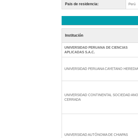
Pais de residencia:
Perú
Institución
UNIVERSIDAD PERUANA DE CIENCIAS
APLICADAS S.A.C.
UNIVERSIDAD PERUANA CAYETANO HEREDI
UNIVERSIDAD CONTINENTAL SOCIEDAD AN
CERRADA
UNIVERSIDAD AUTÓNOMA DE CHIAPAS