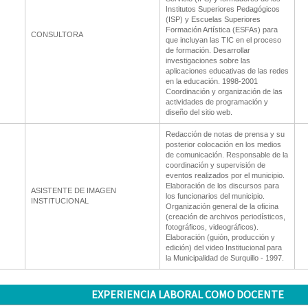
Institutos Superiores Pedagógicos
(ISP) y Escuelas Superiores
Formación Artística (ESFAs) para
CONSULTORA
que incluyan las TIC en el proceso
de formación. Desarrollar
investigaciones sobre las
aplicaciones educativas de las redes
en la educación. 1998-2001
Coordinación y organización de las
actividades de programación y
diseño del sitio web.
Redacción de notas de prensa y su
posterior colocación en los medios
de comunicación. Responsable de la
coordinación y supervisión de
eventos realizados por el municipio.
Elaboración de los discursos para
ASISTENTE DE IMAGEN
los funcionarios del municipio.
INSTITUCIONAL
Organización general de la oficina
(creación de archivos periodísticos,
fotográficos, videográficos).
Elaboración (guión, producción y
edición) del video Institucional para
la Municipalidad de Surquillo - 1997.
EXPERIENCIA LABORAL COMO DOCENTE