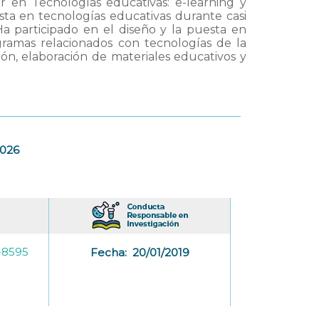
r en Tecnologías educativas: e-learning y
ista en tecnologías educativas durante casi
Ha participado en el diseño y la puesta en
ogramas relacionados con tecnologías de la
ión, elaboración de materiales educativos y
2026
-8595
Fecha:
20/01/2019