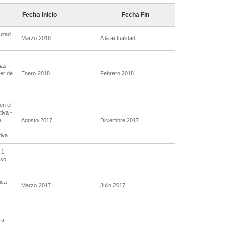
Fecha Inicio
Fecha Fin
ultad
Marzo 2018
A la actualidad
ias
ler de
Enero 2018
Febrero 2018
en el
iva -
e
Agosto 2017
Diciembre 2017
iva.
 1.
Uso
ica
Marzo 2017
Julio 2017
ra