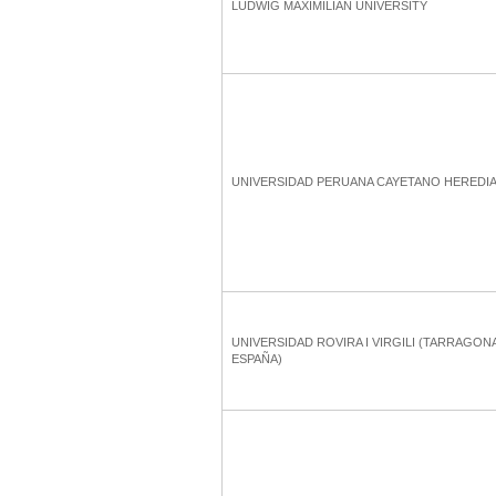
LUDWIG MAXIMILIAN UNIVERSITY
UNIVERSIDAD PERUANA CAYETANO HEREDI
UNIVERSIDAD ROVIRA I VIRGILI (TARRAGON
ESPAÑA)