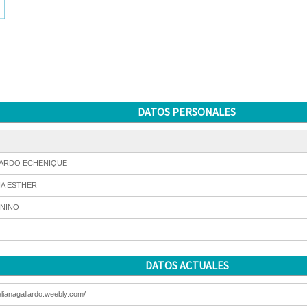
DATOS PERSONALES
ARDO ECHENIQUE
NA ESTHER
NINO
DATOS ACTUALES
/elianagallardo.weebly.com/