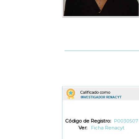
Código de Registro:
P0030507
Ver:
Ficha Renacyt