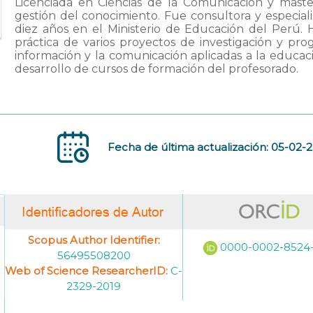
Licenciada en Ciencias de la Comunicación y máste
gestión del conocimiento. Fue consultora y especial
diez años en el Ministerio de Educación del Perú. 
práctica de varios proyectos de investigación y pr
información y la comunicación aplicadas a la educac
desarrollo de cursos de formación del profesorado.
Fecha de última actualización: 05-02-
Scopus Author Identifier:
0000-0002-8524
56495508200
Web of Science ResearcherID:
C-
2329-2019