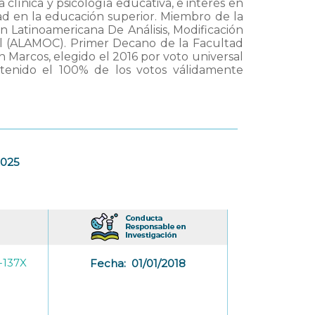
clínica y psicología educativa, e interés en
idad en la educación superior. Miembro de la
n Latinoamericana De Análisis, Modificación
l (ALAMOC). Primer Decano de la Facultad
 Marcos, elegido el 2016 por voto universal
tenido el 100% de los votos válidamente
2025
-137X
Fecha:
01/01/2018