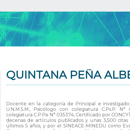
QUINTANA PEÑA ALB
Docente en la categoría de Principal e investigado
U.N.M.S.M., Psicólogo con colegiatura C.Ps.P. 
colegiatura C.P.Pe N° 035374, Certificado por CONC
decenas de artículos publicados y unas 3,500 citas
últimos 5 años, y por el SINEACE-MINEDU como Eval