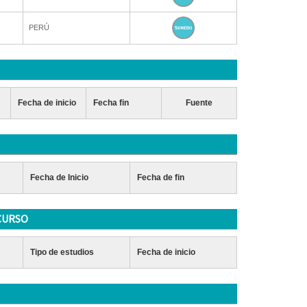
PERÚ
Fecha de inicio
Fecha fin
Fuente
Fecha de Inicio
Fecha de fin
CURSO
Tipo de estudios
Fecha de inicio