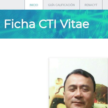
INICIO
GUÍA CALIFICACIÓN
RENACYT
Ficha CTI Vitae