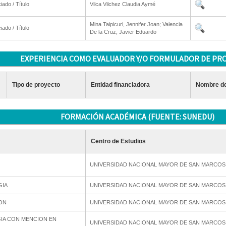
iado / Título
Vilca Vilchez Claudia Aymé
Mina Taipicuri, Jennifer Joan; Valencia
iado / Título
De la Cruz, Javier Eduardo
EXPERIENCIA COMO EVALUADOR Y/O FORMULADOR DE PR
Tipo de proyecto
Entidad financiadora
Nombre de
FORMACIÓN ACADÉMICA (FUENTE: SUNEDU)
Centro de Estudios
UNIVERSIDAD NACIONAL MAYOR DE SAN MARCOS
GIA
UNIVERSIDAD NACIONAL MAYOR DE SAN MARCOS
ON
UNIVERSIDAD NACIONAL MAYOR DE SAN MARCOS
IA CON MENCION EN
UNIVERSIDAD NACIONAL MAYOR DE SAN MARCOS