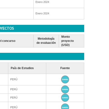
Enero 2024
Enero 2024
OYECTOS
Monto
Metodología
l concurso
proyecto
de evaluación
(USD)
País de Estudios
Fuente
PERÚ
PERÚ
PERÚ
PERÚ