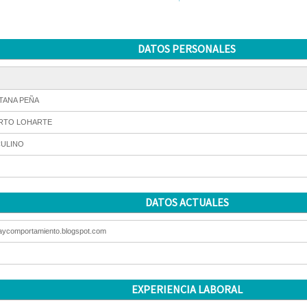
DATOS PERSONALES
TANA PEÑA
RTO LOHARTE
ULINO
DATOS ACTUALES
iaycomportamiento.blogspot.com
EXPERIENCIA LABORAL