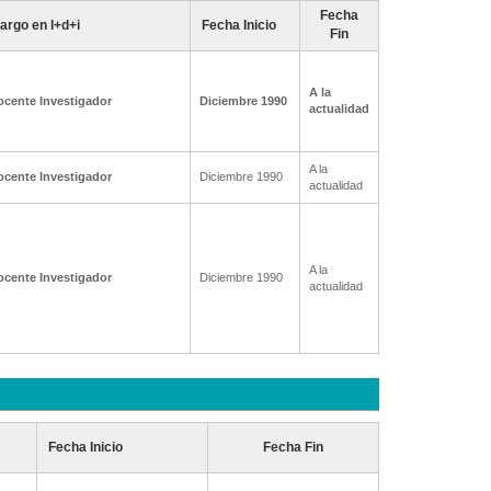
Fecha
argo en I+d+i
Fecha Inicio
Fin
A la
ocente Investigador
Diciembre 1990
actualidad
A la
ocente Investigador
Diciembre 1990
actualidad
A la
ocente Investigador
Diciembre 1990
actualidad
Fecha Inicio
Fecha Fin