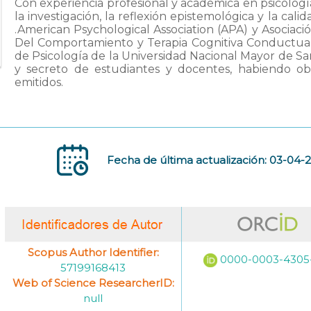
Con experiencia profesional y académica en psicología 
la investigación, la reflexión epistemológica y la cal
.American Psychological Association (APA) y Asociació
Del Comportamiento y Terapia Cognitiva Conductua
de Psicología de la Universidad Nacional Mayor de San
y secreto de estudiantes y docentes, habiendo ob
emitidos.
Fecha de última actualización: 03-04-
Scopus Author Identifier:
0000-0003-4305
57199168413
Web of Science ResearcherID:
null