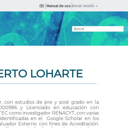
Manual de uso
Iniciar sesión
ERTO LOHARTE
r, con estudios de pre y post grado en la
N° 000986 y Licenciado en educación con
YTEC como investigador RENACYT, con varias
 identificadas en el Google Scholar en los
uador Externo con fines de Acreditación.