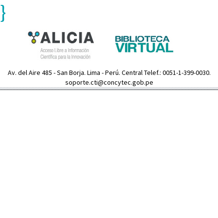
}
Av. del Aire 485 - San Borja. Lima - Perú. Central Telef.: 0051-1-399-0030.
soporte.cti@concytec.gob.pe