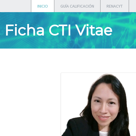
INICIO
GUÍA CALIFICACIÓN
RENACYT
Ficha CTI Vitae