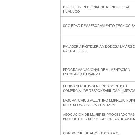
DIRECCION REGIONAL DE AGRICULTURA
HUANUCO
SOCIEDAD DE ASESORAMIENTO TECNICO S
PANADERIA PASTELERIA Y BODEGA LA VIRGE
NAZARET S.R.L.
PROGRAMA NACIONAL DE ALIMENTACION
ESCOLAR QALI WARMA
FUNDO VERDE INGENIEROS SOCIEDAD
COMERCIAL DE RESPONSABILIDAD LIMITAD
LABORATORIOS VALENTINO EMPRESA INDIV
DE RESPONSABILIDAD LIMITADA
ASOCIACION DE MUJERES PROCESADORAS
PRODUCTOS NATIVOS LAS DALIAS HUAMALI
CONSORCIO DE ALIMENTOS S.A.C.