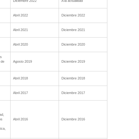
Diciembre 2022
A la actualidad
Abril 2022
Diciembre 2022
Abril 2021
Diciembre 2021
Abril 2020
Diciembre 2020
as
 de
Agosto 2019
Diciembre 2019
Abril 2018
Diciembre 2018
Abril 2017
Diciembre 2017
ad,
os
Abril 2016
Diciembre 2016
ica,