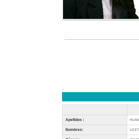
Apellidos :
HUAM
Nombres:
LICE