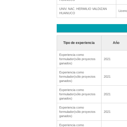
UNIV. NAC. HERMILIO VALDIZAN
Licenc
HUANUCO
Tipo de experiencia
Ańo
Experiencia como
formulador(sólo proyectos
2021
ganados)
Experiencia como
formulador(sólo proyectos
2021
ganados)
Experiencia como
formulador(sólo proyectos
2021
ganados)
Experiencia como
formulador(sólo proyectos
2021
ganados)
Experiencia como