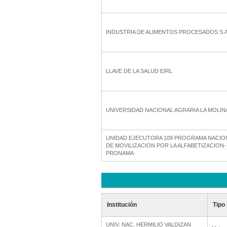
INDUSTRIA DE ALIMENTOS PROCESADOS S.A
LLAVE DE LA SALUD EIRL
UNIVERSIDAD NACIONAL AGRARIA LA MOLIN
UNIDAD EJECUTORA 109 PROGRAMA NACIO
DE MOVILIZACION POR LA ALFABETIZACION-
PRONAMA
Institución
Tipo 
UNIV. NAC. HERMILIO VALDIZAN