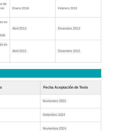
as de
vos
Enero 2016
Febrero 2016
to en
Abril 2013
Diciembre 2013
rial
to en
Abril 2012
Diciembre 2012
o
Fecha Aceptación de Tesis
Noviembre 2022
Setiembre 2024
Noviembre 2024