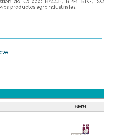
stión de Calidad: HACCP, BPM, BPA, ISO
vos productos agroindustriales.
2026
Fuente