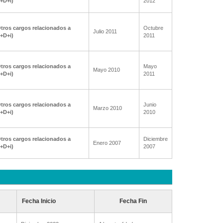
I+D+i)
2012
tros cargos relacionados a
Octubre
Julio 2011
I+D+i)
2011
tros cargos relacionados a
Mayo
Mayo 2010
I+D+i)
2011
tros cargos relacionados a
Junio
Marzo 2010
I+D+i)
2010
tros cargos relacionados a
Diciembre
Enero 2007
I+D+i)
2007
Fecha Inicio
Fecha Fin