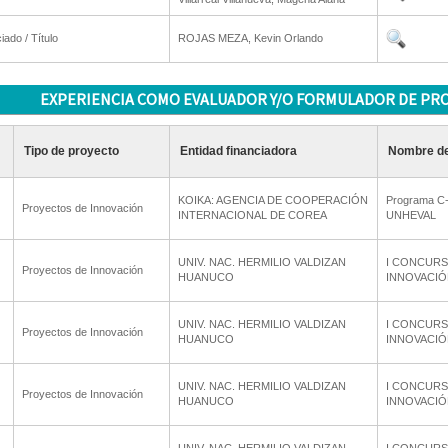
iado / Título
ROJAS MEZA, Kevin Orlando
EXPERIENCIA COMO EVALUADOR Y/O FORMULADOR DE PR
Tipo de proyecto
Entidad financiadora
Nombre de
KOIKA: AGENCIA DE COOPERACIÓN
Programa C
Proyectos de Innovación
INTERNACIONAL DE COREA
UNHEVAL
UNIV. NAC. HERMILIO VALDIZAN
I CONCURS
Proyectos de Innovación
HUANUCO
INNOVACIÓ
UNIV. NAC. HERMILIO VALDIZAN
I CONCURS
Proyectos de Innovación
HUANUCO
INNOVACIÓ
UNIV. NAC. HERMILIO VALDIZAN
I CONCURS
Proyectos de Innovación
HUANUCO
INNOVACIÓ