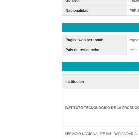
Género:
FEME
Nacionalidad:
PERÚ
Pagina web personal:
https:/
Pais de residencia:
Perú
Institución
INSTITUTO TECNOLOGICO DE LA PRODUC
SERVICIO NACIONAL DE SANIDAD AGRARIA