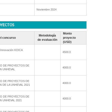
Noviembre 2024
OYECTOS
Monto
Metodología
l concurso
proyecto
de evaluación
(USD)
-Innovación KOICA
4500.0
O DE PROYECTOS DE
4000.0
N UNHEVAL
O DE PROYECTOS DE
4000.0
N DE LA UNHEVAL 2021
O DE PROYECTOS DE
4000.0
N UNHEVAL 2021