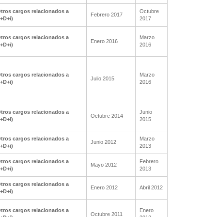
tros cargos relacionados a
Octubre
Febrero 2017
I+D+i)
2017
tros cargos relacionados a
Marzo
Enero 2016
I+D+i)
2016
tros cargos relacionados a
Marzo
Julio 2015
I+D+i)
2016
tros cargos relacionados a
Junio
Octubre 2014
I+D+i)
2015
tros cargos relacionados a
Marzo
Junio 2012
I+D+i)
2013
tros cargos relacionados a
Febrero
Mayo 2012
I+D+i)
2013
tros cargos relacionados a
Enero 2012
Abril 2012
I+D+i)
tros cargos relacionados a
Enero
Octubre 2011