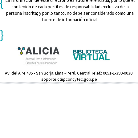
{
La información de este directorio es autoreferenciada, por lo que el
contenido de cada perfil es de responsabilidad exclusiva de la
persona inscrita; y por lo tanto, no debe ser considerado como una
fuente de información oficial.
}
Av. del Aire 485 - San Borja. Lima - Perú. Central Telef.: 0051-1-399-0030.
soporte.cti@concytec.gob.pe