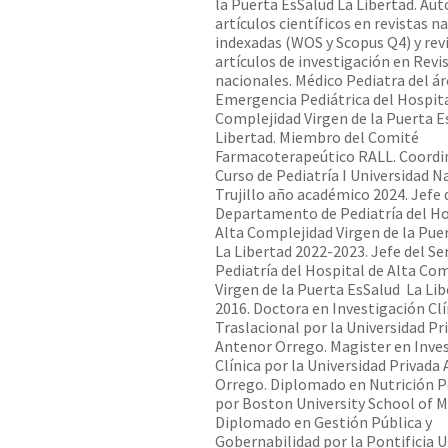
la Puerta EsSalud La Libertad. Aut
artículos científicos en revistas n
indexadas (WOS y Scopus Q4) y rev
artículos de investigación en Revi
nacionales. Médico Pediatra del ár
Emergencia Pediátrica del Hospita
Complejidad Virgen de la Puerta Es
Libertad. Miembro del Comité
Farmacoterapeútico RALL. Coordi
Curso de Pediatría I Universidad N
Trujillo año académico 2024. Jefe 
Departamento de Pediatría del Ho
Alta Complejidad Virgen de la Puer
La Libertad 2022-2023. Jefe del Ser
Pediatría del Hospital de Alta Co
Virgen de la Puerta EsSalud  La Li
2016. Doctora en Investigación Clí
Traslacional por la Universidad Pr
Antenor Orrego. Magister en Inve
Clínica por la Universidad Privada
Orrego. Diplomado en Nutrición P
por Boston University School of M
Diplomado en Gestión Pública y
Gobernabilidad por la Pontificia U