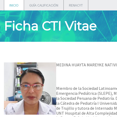
INICIO
GUÍA CALIFICACIÓN
RENACYT
Ficha CTI Vitae
MEDINA HUAYTA MAREYKE NATIV
Miembro de la Sociedad Latinoam
Emergencia Pediátrica (SLEPE), 
la Sociedad Peruana de Pediatría.
la Cátedra de Pediatría I Universi
de Trujillo y tutora de Internado M
UNT Hospital de Alta Complejidad