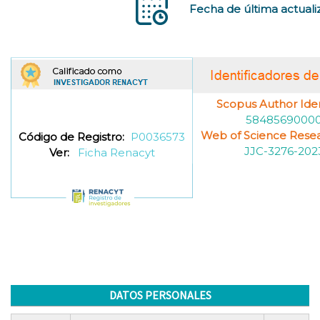
Fecha de última actuali
Scopus Author Ident
5848569000
Web of Science Resea
Código de Registro:
P0036573
JJC-3276-202
Ver:
Ficha Renacyt
DATOS PERSONALES