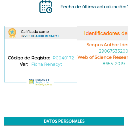
Fecha de última actualización:
Scopus Author Ident
2906753320
Web of Science Resea
Código de Registro:
P0040172
8655-2019
Ver:
Ficha Renacyt
DATOS PERSONALES