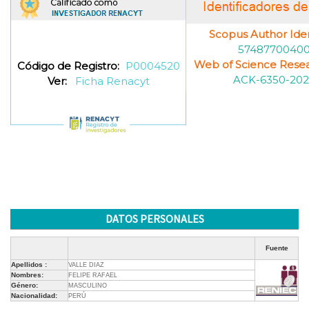
Scopus Author Ident
5748770040
Web of Science Resea
Código de Registro:
P0004520
ACK-6350-202
Ver:
Ficha Renacyt
DATOS PERSONALES
Fuente
Apellidos :
VALLE DIAZ
Nombres:
FELIPE RAFAEL
Género:
MASCULINO
Nacionalidad:
PERÚ