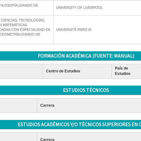
ILOSOFÍA (GRADO DE
UNIVERSITY OF LIVERPOOL
 CIENCIAS, TECNOLOGÍAS,
N MATEMÁTICAS
CADAS CON ESPECIALIDAD EN
UNIVERSITÉ PARIS XI
Y GEOMETRÍA (GRADO DE
FORMACIÓN ACADÉMICA (FUENTE: MANUAL)
País de
Centro de Estudios
Estudios
ESTUDIOS TÉCNICOS
Carrera
ESTUDIOS ACADÉMICOS Y/O TÉCNICOS SUPERIORES EN 
Carrera