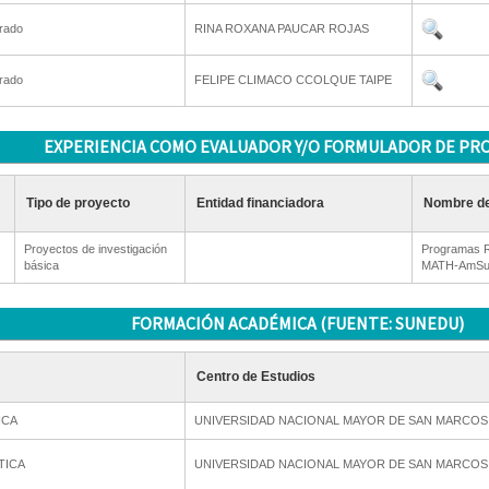
rado
RINA ROXANA PAUCAR ROJAS
rado
FELIPE CLIMACO CCOLQUE TAIPE
EXPERIENCIA COMO EVALUADOR Y/O FORMULADOR DE PR
Tipo de proyecto
Entidad financiadora
Nombre de
Proyectos de investigación
Programas R
básica
MATH-AmSud
FORMACIÓN ACADÉMICA (FUENTE: SUNEDU)
Centro de Estudios
ICA
UNIVERSIDAD NACIONAL MAYOR DE SAN MARCOS
TICA
UNIVERSIDAD NACIONAL MAYOR DE SAN MARCOS