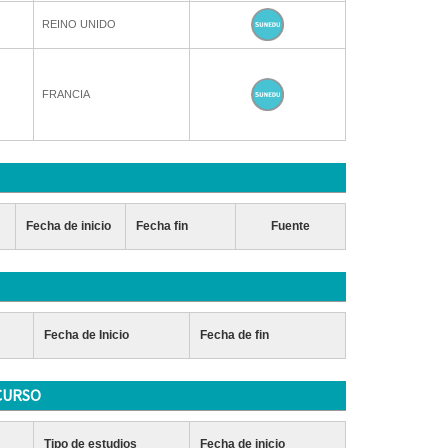
REINO UNIDO
FRANCIA
Fecha de inicio
Fecha fin
Fuente
Fecha de Inicio
Fecha de fin
CURSO
Tipo de estudios
Fecha de inicio