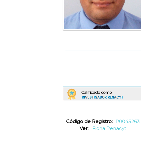
Código de Registro:
P0045263
Ver:
Ficha Renacyt