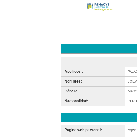
Apellidos :
PALA
Nombres:
JOE 
Género:
MASC
Nacionalidad:
PERÚ
Pagina web personal:
http://