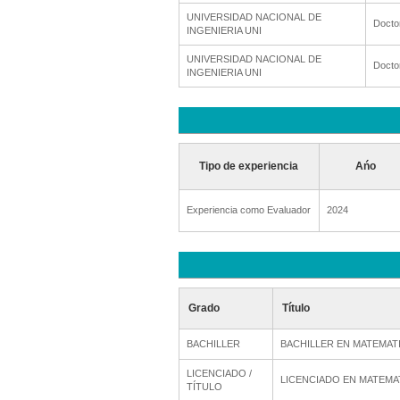
UNIVERSIDAD NACIONAL DE
Docto
INGENIERIA UNI
UNIVERSIDAD NACIONAL DE
Docto
INGENIERIA UNI
Tipo de experiencia
Ańo
Experiencia como Evaluador
2024
Grado
Título
BACHILLER
BACHILLER EN MATEMAT
LICENCIADO /
LICENCIADO EN MATEMA
TÍTULO