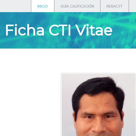
INICIO
GUÍA CALIFICACIÓN
RENACYT
Ficha CTI Vitae