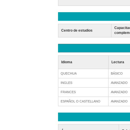
Capacita
Centro de estudios
compleme
Idioma
Lectura
QUECHUA
BÁSICO
INGLES
AVANZADO
FRANCES
AVANZADO
ESPAÑOL O CASTELLANO
AVANZADO