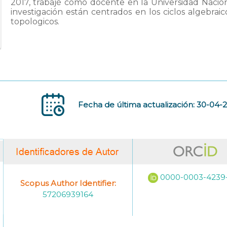
2017, trabajé como docente en la Universidad Nacio
investigación están centrados en los ciclos algebraic
topologicos.
Fecha de última actualización: 30-04-
0000-0003-4239
Scopus Author Identifier:
57206939164