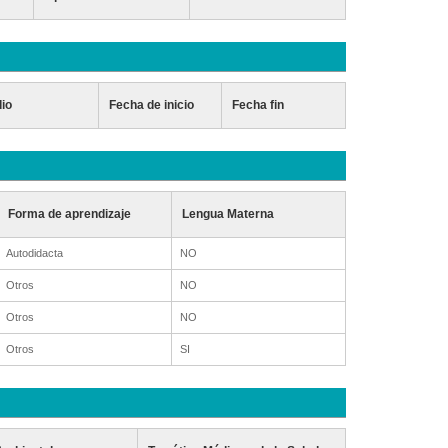
dio
Fecha de inicio
Fecha fin
Forma de aprendizaje
Lengua Materna
Autodidacta
NO
Otros
NO
Otros
NO
Otros
SI