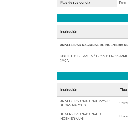
Pais de residencia:
Perú
Institución
UNIVERSIDAD NACIONAL DE INGENIERIA UN
INSTITUTO DE MATEMÁTICA Y CIENCIAS AFIN
(IMCA)
Institución
Tipo 
UNIVERSIDAD NACIONAL MAYOR
Unive
DE SAN MARCOS
UNIVERSIDAD NACIONAL DE
Unive
INGENIERIA UNI