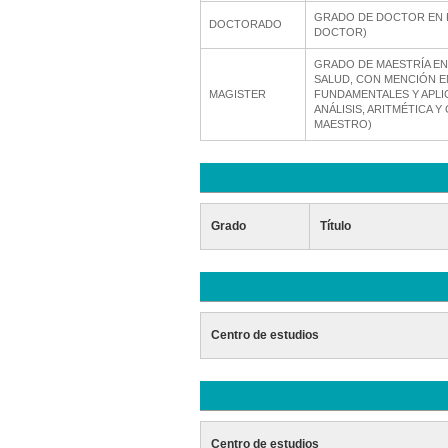
GRADO DE DOCTOR EN F
DOCTORADO
DOCTOR)
GRADO DE MAESTRÍA EN
SALUD, CON MENCIÓN E
MAGISTER
FUNDAMENTALES Y APLI
ANÁLISIS, ARITMÉTICA 
MAESTRO)
Grado
Título
Centro de estudios
Centro de estudios