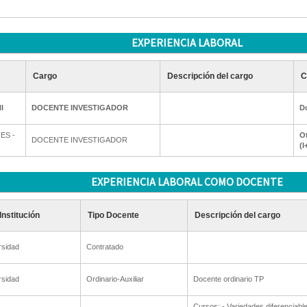
EXPERIENCIA LABORAL
Cargo
Descripción del cargo
C
I
DOCENTE INVESTIGADOR
D
ES -
Ot
DOCENTE INVESTIGADOR
(I
EXPERIENCIA LABORAL COMO DOCENTE
Institución
Tipo Docente
Descripción del cargo
rsidad
Contratado
rsidad
Ordinario-Auxiliar
Docente ordinario TP
Cursos: - Variedades diferenciabl