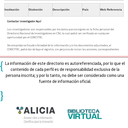
Institución
Distinción
Descripción
País
Web Referencia
Contactar investigador Aquí
Los investigadores son responsables por los datos que consignen en la ficha personal del
Directorio Nacional de Investigadores en CTeI, la cual podrá ser verificada en cualquier
oportunidad por el CONCYTEC.
De comprobarse fraude o falsedad de la información y/o los documentos adjuntados, el
CONCYTEC, podrá dar de baja el registro, sin perjuicio de iniciar las acciones, correspondientes.
{
La información de este directorio es autoreferenciada, por lo que el
contenido de cada perfil es de responsabilidad exclusiva de la
persona inscrita; y por lo tanto, no debe ser considerado como una
fuente de información oficial.
}