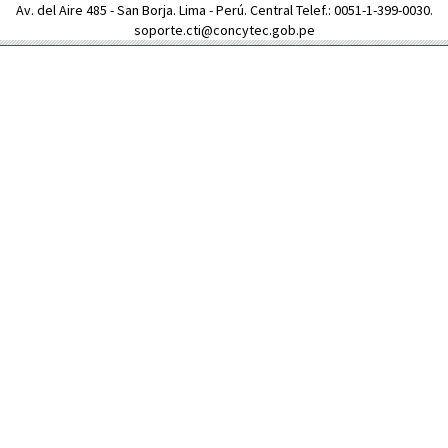
Av. del Aire 485 - San Borja. Lima - Perú. Central Telef.: 0051-1-399-0030.
soporte.cti@concytec.gob.pe