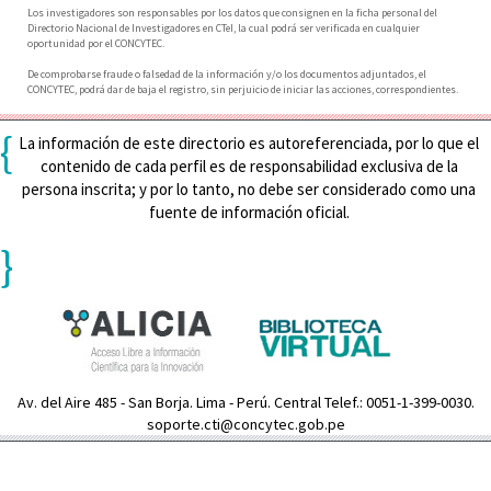
Los investigadores son responsables por los datos que consignen en la ficha personal del
Directorio Nacional de Investigadores en CTeI, la cual podrá ser verificada en cualquier
oportunidad por el CONCYTEC.
De comprobarse fraude o falsedad de la información y/o los documentos adjuntados, el
CONCYTEC, podrá dar de baja el registro, sin perjuicio de iniciar las acciones, correspondientes.
{
La información de este directorio es autoreferenciada, por lo que el
contenido de cada perfil es de responsabilidad exclusiva de la
persona inscrita; y por lo tanto, no debe ser considerado como una
fuente de información oficial.
}
Av. del Aire 485 - San Borja. Lima - Perú. Central Telef.: 0051-1-399-0030.
soporte.cti@concytec.gob.pe