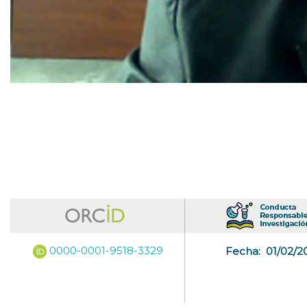
0000-0001-9518-3329
Fecha:
01/02/2