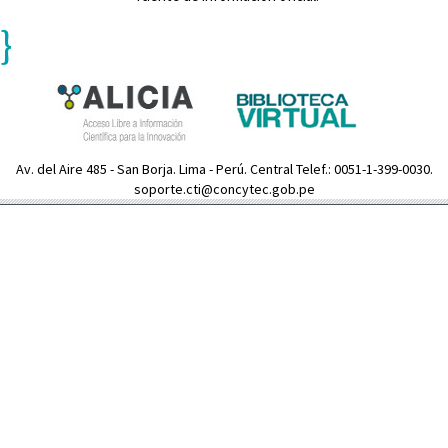
}
Av. del Aire 485 - San Borja. Lima - Perú. Central Telef.: 0051-1-399-0030.
soporte.cti@concytec.gob.pe