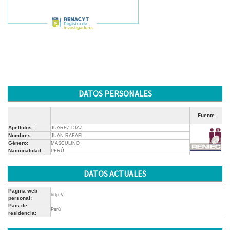
DATOS PERSONALES
Fuente
Apellidos :
JUAREZ DIAZ
Nombres:
JUAN RAFAEL
Género:
MASCULINO
Nacionalidad:
PERÚ
DATOS ACTUALES
Pagina web
http://
personal:
Pais de
Perú
residencia: