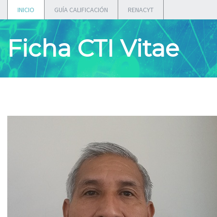
INICIO
GUÍA CALIFICACIÓN
RENACYT
Ficha CTI Vitae