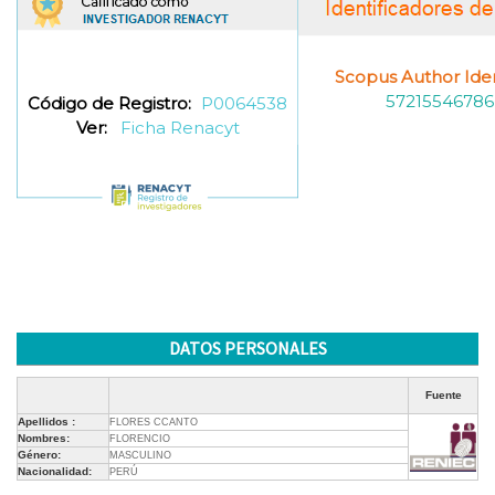
Scopus Author Ident
57215546786
Código de Registro:
P0064538
Ver:
Ficha Renacyt
DATOS PERSONALES
Fuente
Apellidos :
FLORES CCANTO
Nombres:
FLORENCIO
Género:
MASCULINO
Nacionalidad:
PERÚ