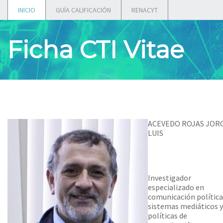
INICIO
GUÍA CALIFICACIÓN
RENACYT
Ficha CTI Vitae
ACEVEDO ROJAS JOR
LUIS
Investigador
especializado en
comunicación política
sistemas mediáticos y
políticas de