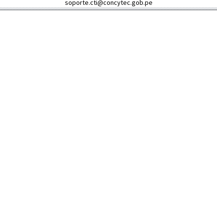
soporte.cti@concytec.gob.pe