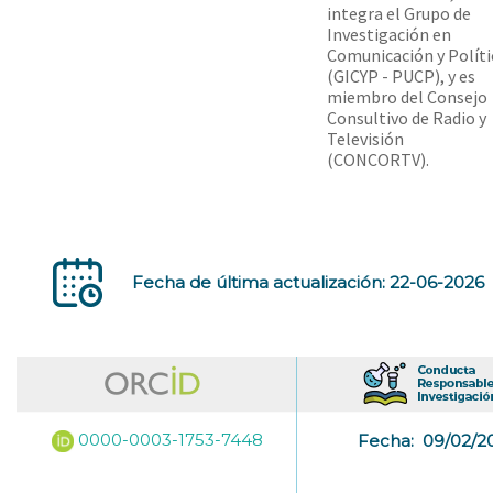
integra el Grupo de
Investigación en
Comunicación y Políti
(GICYP - PUCP), y es
miembro del Consejo
Consultivo de Radio y
Televisión
(CONCORTV).
Fecha de última actualización: 22-06-2026
0000-0003-1753-7448
Fecha:
09/02/2