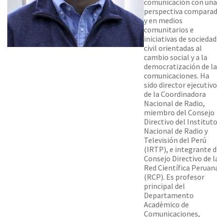
comunicación con una
perspectiva comparad
y en medios
comunitarios e
iniciativas de sociedad
civil orientadas al
cambio social y a la
democratización de la
comunicaciones. Ha
sido director ejecutivo
de la Coordinadora
Nacional de Radio,
miembro del Consejo
Directivo del Institut
Nacional de Radio y
Televisión del Perú
(IRTP), e integrante d
Consejo Directivo de l
Red Científica Peruan
(RCP). Es profesor
principal del
Departamento
Académico de
Comunicaciones,