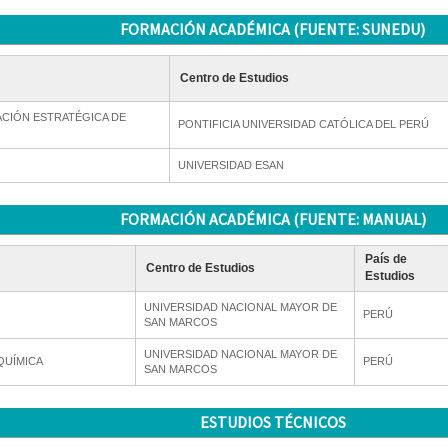
FORMACIÓN ACADÉMICA (FUENTE: SUNEDU)
Centro de Estudios
CIÓN ESTRATÉGICA DE
PONTIFICIA UNIVERSIDAD CATÓLICA DEL PERÚ
UNIVERSIDAD ESAN
FORMACIÓN ACADÉMICA (FUENTE: MANUAL)
País de
Centro de Estudios
Estudios
UNIVERSIDAD NACIONAL MAYOR DE
PERÚ
SAN MARCOS
UNIVERSIDAD NACIONAL MAYOR DE
QUÍMICA
PERÚ
SAN MARCOS
ESTUDIOS TÉCNICOS