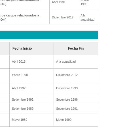
Abril 1991
+D+i)
1998
ros cargos relacionados a
A la
Diciembre 2017
+D+i)
actualidad
Fecha Inicio
Fecha Fin
Abril 2013
A la actualidad
Enero 1998
Diciembre 2012
Abril 1992
Diciembre 1993
Setiembre 1991
Setiembre 1998
Setiembre 1989
Setiembre 1991
Mayo 1989
Mayo 1990