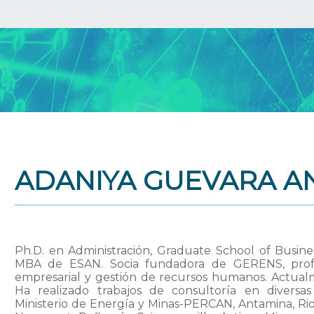
ADANIYA GUEVARA A
Ph.D. en Administración, Graduate School of Busine
MBA de ESAN. Socia fundadora de GERENS, profes
empresarial y gestión de recursos humanos. Actualm
Ha realizado trabajos de consultoría en diversas
Ministerio de Energía y Minas-PERCAN, Antamina, Rio