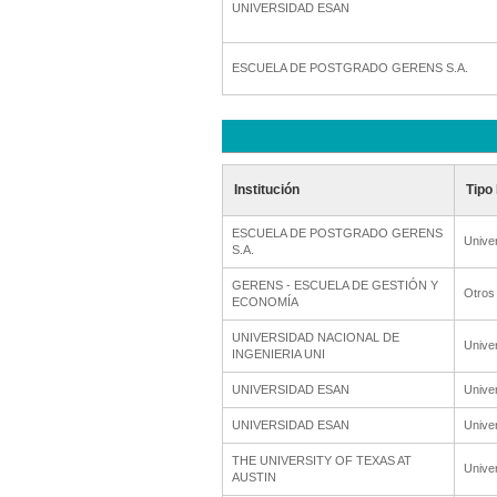
UNIVERSIDAD ESAN
ESCUELA DE POSTGRADO GERENS S.A.
Institución
Tipo 
ESCUELA DE POSTGRADO GERENS
Unive
S.A.
GERENS - ESCUELA DE GESTIÓN Y
Otros
ECONOMÍA
UNIVERSIDAD NACIONAL DE
Unive
INGENIERIA UNI
UNIVERSIDAD ESAN
Unive
UNIVERSIDAD ESAN
Unive
THE UNIVERSITY OF TEXAS AT
Unive
AUSTIN