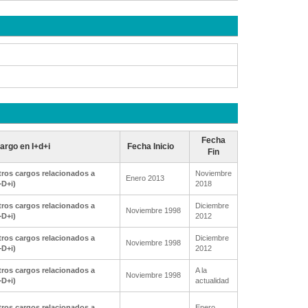
Fecha
argo en I+d+i
Fecha Inicio
Fin
ros cargos relacionados a
Noviembre
Enero 2013
+D+i)
2018
ros cargos relacionados a
Diciembre
Noviembre 1998
+D+i)
2012
ros cargos relacionados a
Diciembre
Noviembre 1998
+D+i)
2012
ros cargos relacionados a
A la
Noviembre 1998
+D+i)
actualidad
ros cargos relacionados a
Enero