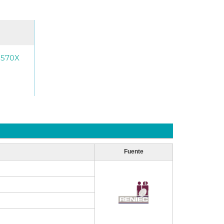
-570X
Fuente