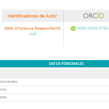
0000-0002-0722
Web of Science ResearcherID:
null
DATOS PERSONALES
IYA GUEVARA
ROSA
NINO