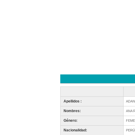
Apellidos :
ADAN
Nombres:
ANA 
Género:
FEME
Nacionalidad:
PERÚ