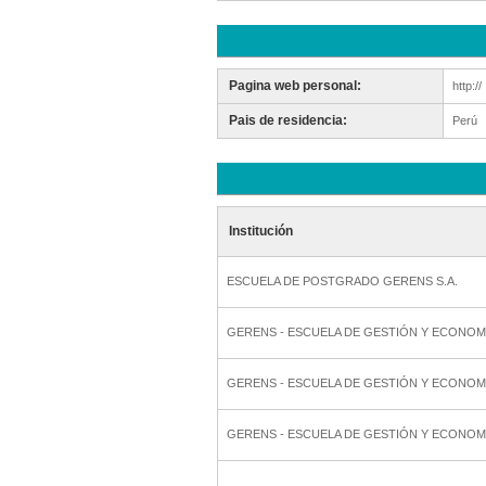
Pagina web personal:
http://
Pais de residencia:
Perú
Institución
ESCUELA DE POSTGRADO GERENS S.A.
GERENS - ESCUELA DE GESTIÓN Y ECONOM
GERENS - ESCUELA DE GESTIÓN Y ECONOM
GERENS - ESCUELA DE GESTIÓN Y ECONOM