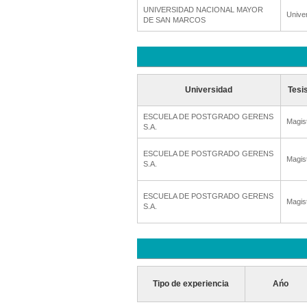
UNIVERSIDAD NACIONAL MAYOR
Unive
DE SAN MARCOS
Universidad
Tesi
ESCUELA DE POSTGRADO GERENS
Magis
S.A.
ESCUELA DE POSTGRADO GERENS
Magis
S.A.
ESCUELA DE POSTGRADO GERENS
Magis
S.A.
Tipo de experiencia
Ańo