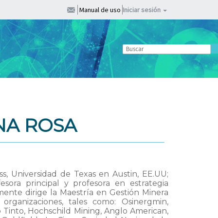
Manual de uso
Iniciar sesión
NA ROSA
ss, Universidad de Texas en Austin, EE.UU;
ora principal y profesora en estrategia
ente dirige la Maestría en Gestión Minera
 organizaciones, tales como: Osinergmin,
 Tinto, Hochschild Mining, Anglo American,