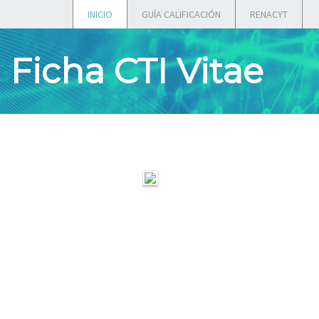
INICIO
GUÍA CALIFICACIÓN
RENACYT
Ficha CTI Vitae