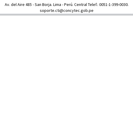
Av. del Aire 485 - San Borja. Lima - Perú. Central Telef.: 0051-1-399-0030.
soporte.cti@concytec.gob.pe