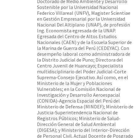
Doctorado de Medio Ambiente y Desarrollo
Sostenible por la Universidad Nacional
Federico Villareal (UNFV), Magister Scientiae
en Gestión Empresarial por la Universidad
Nacional Del Altiplano (UNAP), de profesión
Ing. Economista egresada de la UNAP.
Egresada del Centro de Altos Estudios
Nacionales (CAEN) y de la Escuela Superior de
la Marina de Guerra del Perú (CEDEYAC). Con
desempeño laboral como administradora de
la Distrito Judicial de Puno; Directora del
Centro Juvenil de Huancayo; Especialista
multidisciplinario del Poder Judicial-Corte
Suprema-Consejo Ejecutivo. Así como, en el
Ministerio de la Mujer y Poblaciones
Vulnerables; en la Comisión Nacional de
Investigación y Desarrollo Aeroespacial
(CONIDA)-Agencia Espacial del Perú del
Ministerio de Defensa (MINDEF); Ministerio de
Justicia-Superintendencia Nacional de
Registros Públicos; Ministerio de Salud-
Dirección General de Salud Ambiental
(DIGESA); y Ministerio del Interior-Dirección
de Personal Civil. Actual Docente de Posgrado