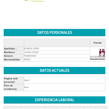
DATOS PERSONALES
Fuente
Apellidos :
RAMOS VERA
Nombres:
JUANA ROSA
Género:
FEMENINO
Nacionalidad:
PERÚ
DATOS ACTUALES
Pagina web
http://
personal:
Pais de
Perú
residencia:
EXPERIENCIA LABORAL