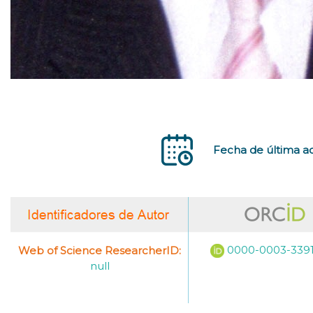
Fecha de última ac
0000-0003-339
Web of Science ResearcherID:
null