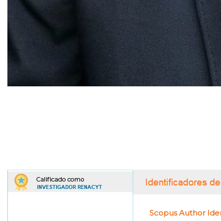
Scopus Author Ident