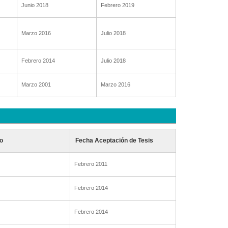
Junio 2018
Febrero 2019
Marzo 2016
Julio 2018
Febrero 2014
Julio 2018
Marzo 2001
Marzo 2016
o
Fecha Aceptación de Tesis
Febrero 2011
Febrero 2014
Febrero 2014