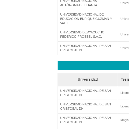
UNIVERSIDAD NACIONAL
Unive
AUTÓNOMA DE HUANTA
UNIVERSIDAD NACIONAL DE
EDUCACIÓN ENRIQUE GUZMÁN Y
Unive
VALLE
UNIVERSIDAD DE AYACUCHO
Unive
FEDERICO FROEBEL S.A.C.
UNIVERSIDAD NACIONAL DE SAN
Unive
CRISTOBAL DH
Universidad
Tesi
UNIVERSIDAD NACIONAL DE SAN
Licenc
CRISTOBAL DH
UNIVERSIDAD NACIONAL DE SAN
Licenc
CRISTOBAL DH
UNIVERSIDAD NACIONAL DE SAN
Magis
CRISTOBAL DH