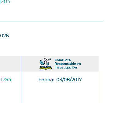
1284
2026
-1284
Fecha:
03/08/2017