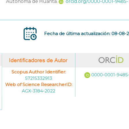
Autónoma de Huanta.
orcid.org/0000-0001-9485-
Fecha de última actualización: 08-08-
Scopus Author Identifier:
0000-0001-9485
57215332913
Web of Science ResearcherID:
AGX-3184-2022