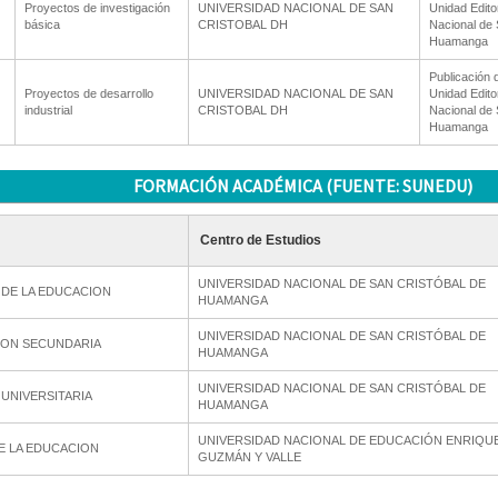
Proyectos de investigación
UNIVERSIDAD NACIONAL DE SAN
Unidad Editor
básica
CRISTOBAL DH
Nacional de 
Huamanga
Publicación 
Proyectos de desarrollo
UNIVERSIDAD NACIONAL DE SAN
Unidad Editor
industrial
CRISTOBAL DH
Nacional de 
Huamanga
FORMACIÓN ACADÉMICA (FUENTE: SUNEDU)
Centro de Estudios
UNIVERSIDAD NACIONAL DE SAN CRISTÓBAL DE
 DE LA EDUCACION
HUAMANGA
UNIVERSIDAD NACIONAL DE SAN CRISTÓBAL DE
ION SECUNDARIA
HUAMANGA
UNIVERSIDAD NACIONAL DE SAN CRISTÓBAL DE
UNIVERSITARIA
HUAMANGA
UNIVERSIDAD NACIONAL DE EDUCACIÓN ENRIQU
E LA EDUCACION
GUZMÁN Y VALLE