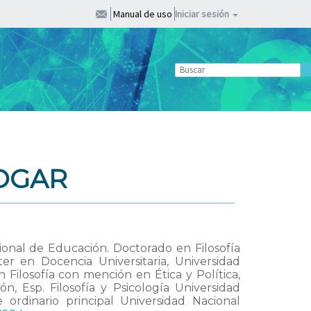
Manual de uso
Iniciar sesión
DGAR
ional de Educación. Doctorado en Filosofía
r en Docencia Universitaria, Universidad
Filosofía con mención en Ética y Política,
n, Esp. Filosofía y Psicología Universidad
rdinario principal Universidad Nacional