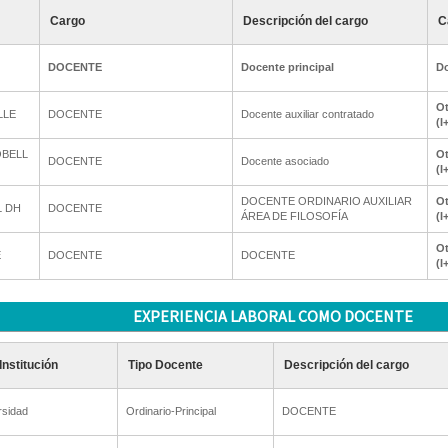
Cargo
Descripción del cargo
C
DOCENTE
Docente principal
Do
Ot
LLE
DOCENTE
Docente auxiliar contratado
(I
OBELL
Ot
DOCENTE
Docente asociado
(I
DOCENTE ORDINARIO AUXILIAR
Ot
L DH
DOCENTE
ÁREA DE FILOSOFÍA
(I
Ot
E
DOCENTE
DOCENTE
(I
EXPERIENCIA LABORAL COMO DOCENTE
Institución
Tipo Docente
Descripción del cargo
rsidad
Ordinario-Principal
DOCENTE