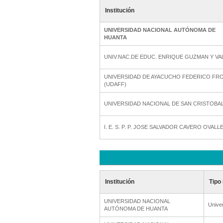
Institución
UNIVERSIDAD NACIONAL AUTÓNOMA DE
HUANTA
UNIV.NAC.DE EDUC. ENRIQUE GUZMAN Y VA
UNIVERSIDAD DE AYACUCHO FEDERICO FR
(UDAFF)
UNIVERSIDAD NACIONAL DE SAN CRISTOBA
I. E. S. P. P. JOSE SALVADOR CAVERO OVALL
Institución
Tipo 
UNIVERSIDAD NACIONAL
Unive
AUTÓNOMA DE HUANTA