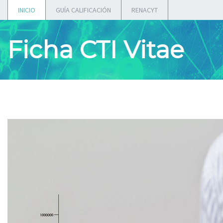
INICIO
GUÍA CALIFICACIÓN
RENACYT
Ficha CTI Vitae