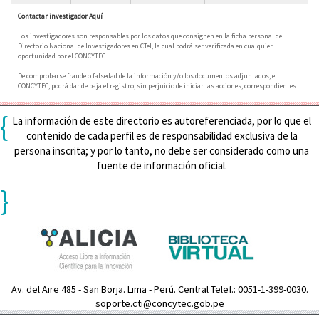
Contactar investigador Aquí
Los investigadores son responsables por los datos que consignen en la ficha personal del
Directorio Nacional de Investigadores en CTeI, la cual podrá ser verificada en cualquier
oportunidad por el CONCYTEC.
De comprobarse fraude o falsedad de la información y/o los documentos adjuntados, el
CONCYTEC, podrá dar de baja el registro, sin perjuicio de iniciar las acciones, correspondientes.
{
La información de este directorio es autoreferenciada, por lo que el
contenido de cada perfil es de responsabilidad exclusiva de la
persona inscrita; y por lo tanto, no debe ser considerado como una
fuente de información oficial.
}
Av. del Aire 485 - San Borja. Lima - Perú. Central Telef.: 0051-1-399-0030.
soporte.cti@concytec.gob.pe