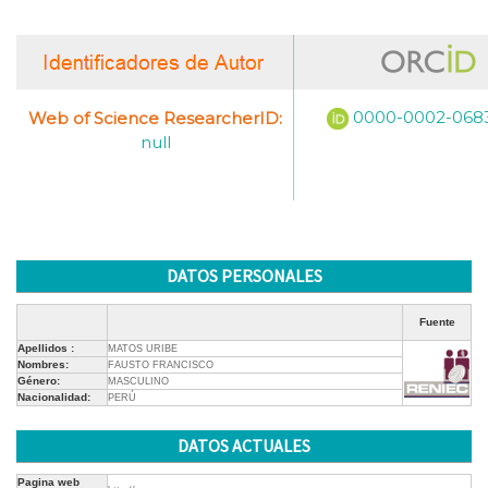
0000-0002-068
Web of Science ResearcherID:
null
DATOS PERSONALES
Fuente
Apellidos :
MATOS URIBE
Nombres:
FAUSTO FRANCISCO
Género:
MASCULINO
Nacionalidad:
PERÚ
DATOS ACTUALES
Pagina web