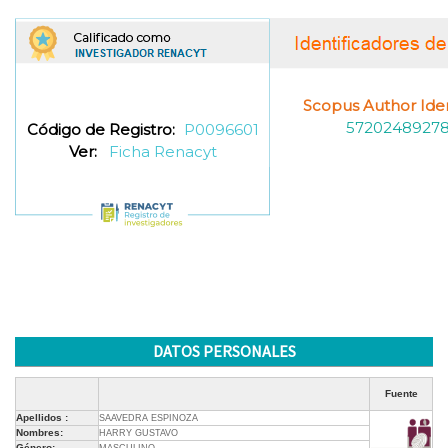
Scopus Author Ident
5720248927
Código de Registro:
P0096601
Ver:
Ficha Renacyt
DATOS PERSONALES
Fuente
Apellidos :
SAAVEDRA ESPINOZA
Nombres:
HARRY GUSTAVO
Género: